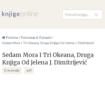
Pretraga
Početna
/
Putovanja & Putopisi
/
Sedam Mora I Tri Okeana, Druga Knjiga Od Jelena J. Dimitrijević
Sedam Mora I Tri Okeana, Druga
Knjiga Od Jelena J. Dimitrijević
recenzija
pdf