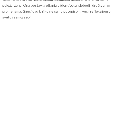
položaj žena. Ona postavlja pitanja o identitetu, slobodi i društvenim
promenama, čineći ovu knjigu ne samo putopisom, već i refleksijom o
svetu i samoj sebi.