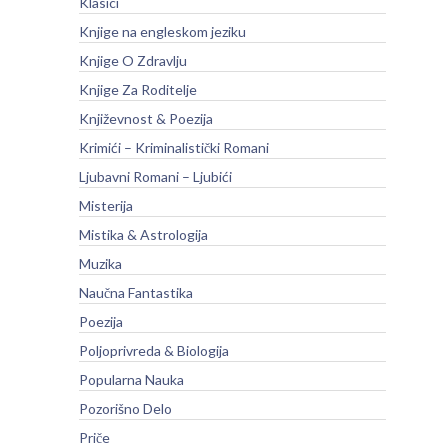
Klasici
Knjige na engleskom jeziku
Knjige O Zdravlju
Knjige Za Roditelje
Književnost & Poezija
Krimići – Kriminalistički Romani
Ljubavni Romani – Ljubići
Misterija
Mistika & Astrologija
Muzika
Naučna Fantastika
Poezija
Poljoprivreda & Biologija
Popularna Nauka
Pozorišno Delo
Priče