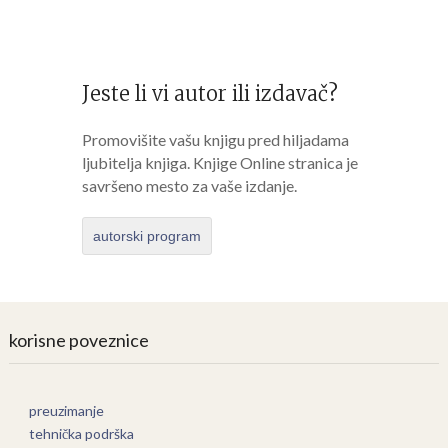
Jeste li vi autor ili izdavač?
Promovišite vašu knjigu pred hiljadama
ljubitelja knjiga. Knjige Online stranica je
savršeno mesto za vaše izdanje.
autorski program
korisne poveznice
preuzimanje
tehnička podrška