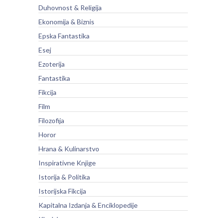
Duhovnost & Religija
Ekonomija & Biznis
Epska Fantastika
Esej
Ezoterija
Fantastika
Fikcija
Film
Filozofija
Horor
Hrana & Kulinarstvo
Inspirativne Knjige
Istorija & Politika
Istorijska Fikcija
Kapitalna Izdanja & Enciklopedije