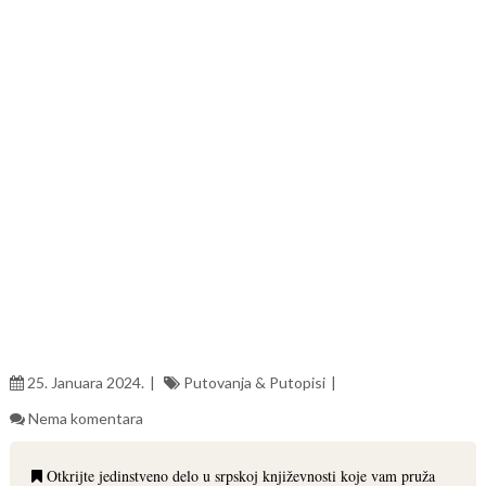
25. Januara 2024.
Putovanja & Putopisi
Nema komentara
Otkrijte jedinstveno delo u srpskoj književnosti koje vam pruža