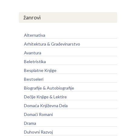
žanrovi
Alternativa
Arhitektura & Građevinarstvo
Avantura
Beletristika
Besplatne Knjige
Bestseleri
Biografije & Autobiografije
Dečije Knjige & Lektire
Domaća Književna Dela
Domaći Romani
Drama
Duhovni Razvoj