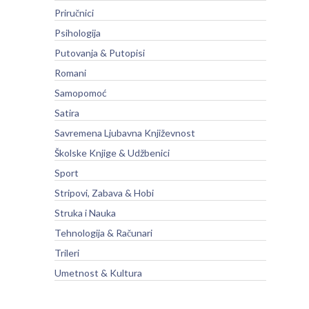
Priručnici
Psihologija
Putovanja & Putopisi
Romani
Samopomoć
Satira
Savremena Ljubavna Književnost
Školske Knjige & Udžbenici
Sport
Stripovi, Zabava & Hobi
Struka i Nauka
Tehnologija & Računari
Trileri
Umetnost & Kultura