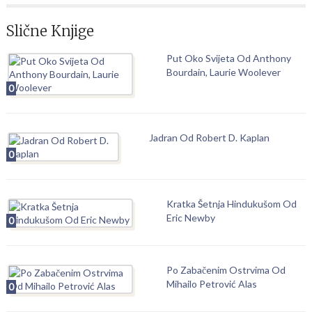
Slične Knjige
Put Oko Svijeta Od Anthony
Bourdain, Laurie Woolever
0
Jadran Od Robert D. Kaplan
0
Kratka Šetnja Hindukušom Od
Eric Newby
0
Po Zabačenim Ostrvima Od
Mihailo Petrović Alas
0