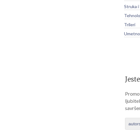
Struka i
Tehnolo
Trileri
Umetnos
Jeste
Promov
ljubite
savrše
autor