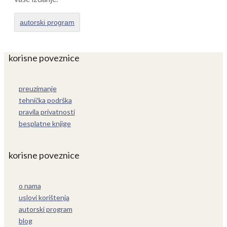
autorski program
korisne poveznice
preuzimanje
tehnička podrška
pravila privatnosti
besplatne knjige
korisne poveznice
o nama
uslovi korištenja
autorski program
blog