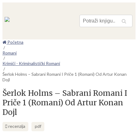
Pretraga
Početna
/
Romani
/
Krimići - Kriminalistički Romani
/
Šerlok Holms – Sabrani Romani I Priče 1 (Romani) Od Artur Konan
Dojl
Šerlok Holms – Sabrani Romani I
Priče 1 (Romani) Od Artur Konan
Dojl
recenzija
pdf