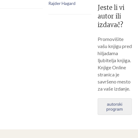
Rajder Hagard
Jeste li vi
autor ili
izdavač?
Promovišite
vašu knjigu pred
hiljadama
ljubitelja knjiga.
Knjige Online
stranica je
savršeno mesto
za vaše izdanje.
autorski
program