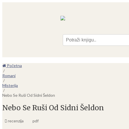
Pre
Početna
/
Romani
/
Misterija
/
Nebo Se Ruši Od Sidni Šeldon
Nebo Se Ruši Od Sidni Šeldon
recenzija
pdf