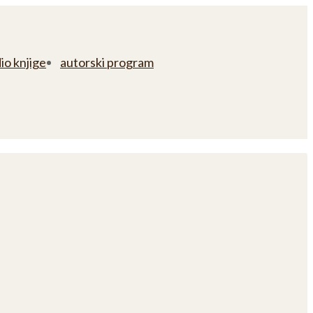
io knjige
autorski program