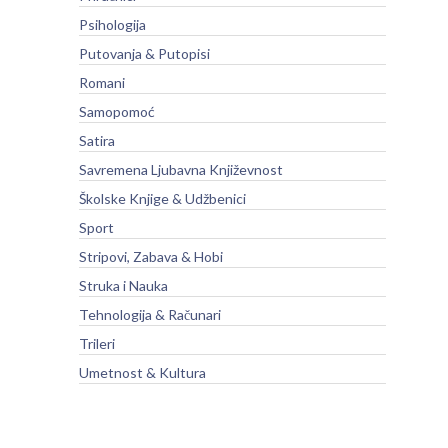
Psihologija
Putovanja & Putopisi
Romani
Samopomoć
Satira
Savremena Ljubavna Književnost
Školske Knjige & Udžbenici
Sport
Stripovi, Zabava & Hobi
Struka i Nauka
Tehnologija & Računari
Trileri
Umetnost & Kultura