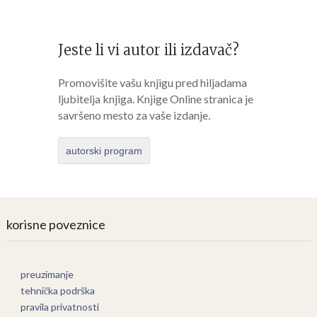
Jeste li vi autor ili izdavač?
Promovišite vašu knjigu pred hiljadama
ljubitelja knjiga. Knjige Online stranica je
savršeno mesto za vaše izdanje.
autorski program
korisne poveznice
preuzimanje
tehnička podrška
pravila privatnosti