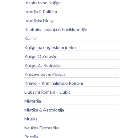
Inspirativne Knjige
Istorija & Politika
Istorijska Fikcija
Kapitalna Izdanja & Enciklopedije
Klasici
Knjige na engleskom jeziku
Knjige O Zdravlju
Knjige Za Roditelje
Književnost & Poezija
Krimići – Kriminalistički Romani
Ljubavni Romani – Ljubići
Misterija
Mistika & Astrologija
Muzika
Naučna Fantastika
Poezija