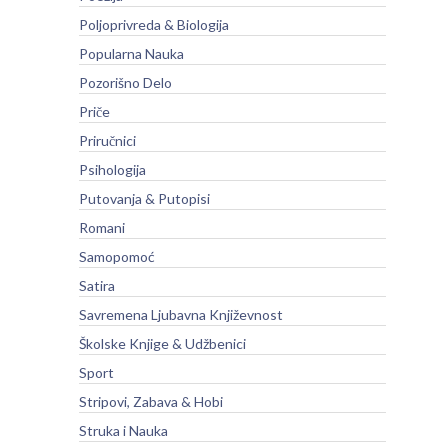
Poljoprivreda & Biologija
Popularna Nauka
Pozorišno Delo
Priče
Priručnici
Psihologija
Putovanja & Putopisi
Romani
Samopomoć
Satira
Savremena Ljubavna Književnost
Školske Knjige & Udžbenici
Sport
Stripovi, Zabava & Hobi
Struka i Nauka