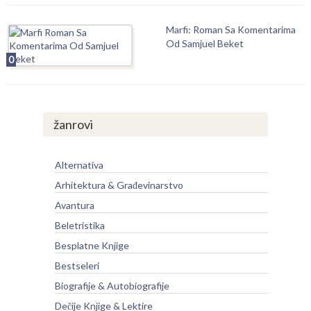
Marfi: Roman Sa Komentarima
Od Samjuel Beket
0
žanrovi
Alternativa
Arhitektura & Građevinarstvo
Avantura
Beletristika
Besplatne Knjige
Bestseleri
Biografije & Autobiografije
Dečije Knjige & Lektire