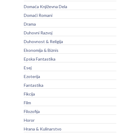
Domaća Književna Dela
Domaći Romani
Drama
Duhovni Razvoj
Duhovnost & Religija
Ekonomija & Biznis
Epska Fantastika
Esej
Ezoterija
Fantastika
Fikcija
Film
Filozofija
Horor
Hrana & Kulinarstvo