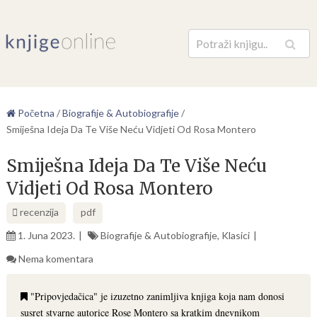
Pretraga
Početna
/
Biografije & Autobiografije
/
Smiješna Ideja Da Te Više Neću Vidjeti Od Rosa Montero
Smiješna Ideja Da Te Više Neću
Vidjeti Od Rosa Montero
recenzija
pdf
1. Juna 2023.
Biografije & Autobiografije
,
Klasici
Nema komentara
"Pripovjedačica" je izuzetno zanimljiva knjiga koja nam donosi
susret stvarne autorice Rose Montero sa kratkim dnevnikom