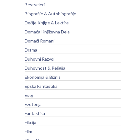
Bestseleri
Biografije & Autobiografije
Dečije Knjige & Lektire
Domaća Književna Dela
Domaći Romani
Drama
Duhovni Razvoj
Duhovnost & Religija
Ekonomija & Biznis
Epska Fantastika
Esej
Ezoterija
Fantastika
Fikcija
Film