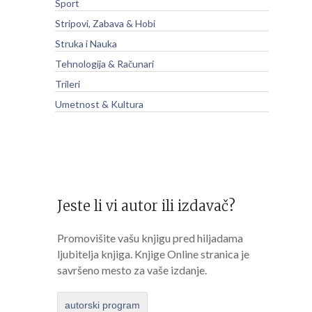
Sport
Stripovi, Zabava & Hobi
Struka i Nauka
Tehnologija & Računari
Trileri
Umetnost & Kultura
Jeste li vi autor ili izdavač?
Promovišite vašu knjigu pred hiljadama
ljubitelja knjiga. Knjige Online stranica je
savršeno mesto za vaše izdanje.
autorski program