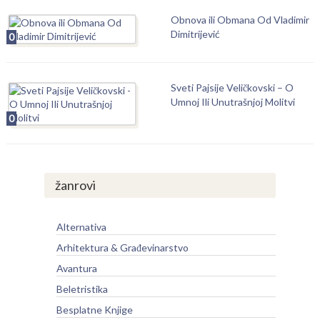
Obnova ili Obmana Od Vladimir
Dimitrijević
0
Sveti Pajsije Veličkovski – O
Umnoj Ili Unutrašnjoj Molitvi
0
žanrovi
Alternativa
Arhitektura & Građevinarstvo
Avantura
Beletristika
Besplatne Knjige