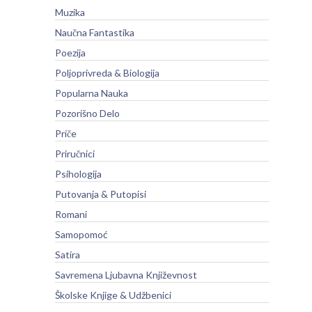
Muzika
Naučna Fantastika
Poezija
Poljoprivreda & Biologija
Popularna Nauka
Pozorišno Delo
Priče
Priručnici
Psihologija
Putovanja & Putopisi
Romani
Samopomoć
Satira
Savremena Ljubavna Književnost
Školske Knjige & Udžbenici