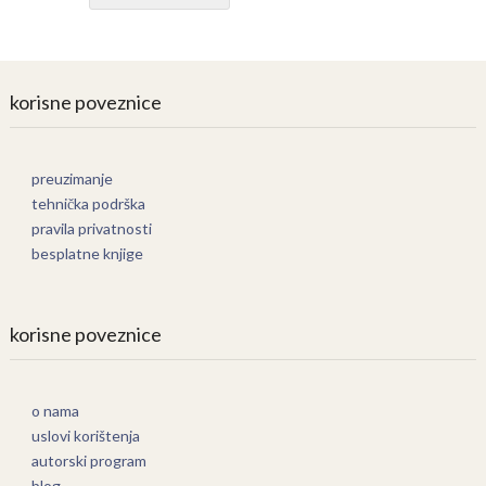
korisne poveznice
preuzimanje
tehnička podrška
pravila privatnosti
besplatne knjige
korisne poveznice
o nama
uslovi korištenja
autorski program
blog