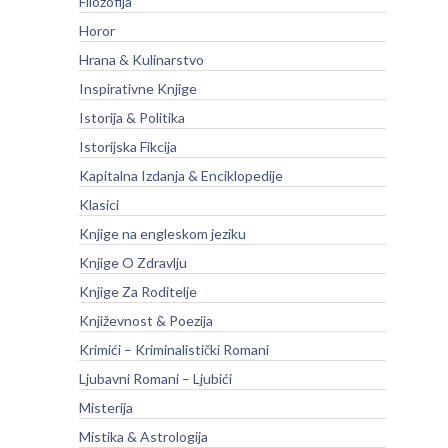
Filozofija
Horor
Hrana & Kulinarstvo
Inspirativne Knjige
Istorija & Politika
Istorijska Fikcija
Kapitalna Izdanja & Enciklopedije
Klasici
Knjige na engleskom jeziku
Knjige O Zdravlju
Knjige Za Roditelje
Književnost & Poezija
Krimići – Kriminalistički Romani
Ljubavni Romani – Ljubići
Misterija
Mistika & Astrologija