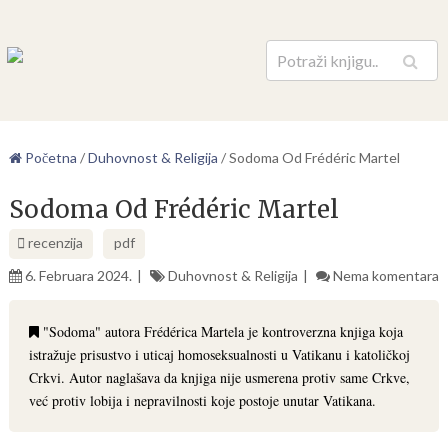
Pretraga
Početna
/
Duhovnost & Religija
/
Sodoma Od Frédéric Martel
Sodoma Od Frédéric Martel
recenzija
pdf
6. Februara 2024.
Duhovnost & Religija
Nema komentara
"Sodoma" autora Frédérica Martela je kontroverzna knjiga koja
istražuje prisustvo i uticaj homoseksualnosti u Vatikanu i katoličkoj
Crkvi. Autor naglašava da knjiga nije usmerena protiv same Crkve,
već protiv lobija i nepravilnosti koje postoje unutar Vatikana.