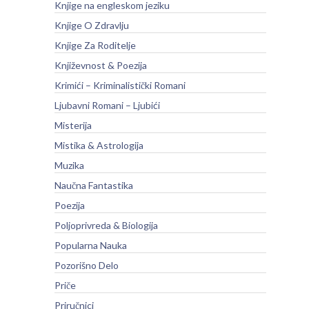
Knjige na engleskom jeziku
Knjige O Zdravlju
Knjige Za Roditelje
Književnost & Poezija
Krimići – Kriminalistički Romani
Ljubavni Romani – Ljubići
Misterija
Mistika & Astrologija
Muzika
Naučna Fantastika
Poezija
Poljoprivreda & Biologija
Popularna Nauka
Pozorišno Delo
Priče
Priručnici