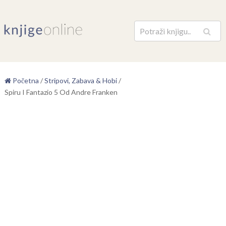
Pretraga
Početna
/
Stripovi, Zabava & Hobi
/
Spiru I Fantazio 5 Od Andre Franken