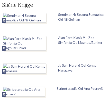
Slične Knjige
Sendmen 4: Sezona Sumaglica
Od Nil Gejman
0
Alan Ford Klasik 9 – Zoo
Simfonija Od Magnus/Bunker
0
Ja Sam Heroj 6 Od Kengo
Hanazava
0
Stripoterapija Od Ana Petrović
0