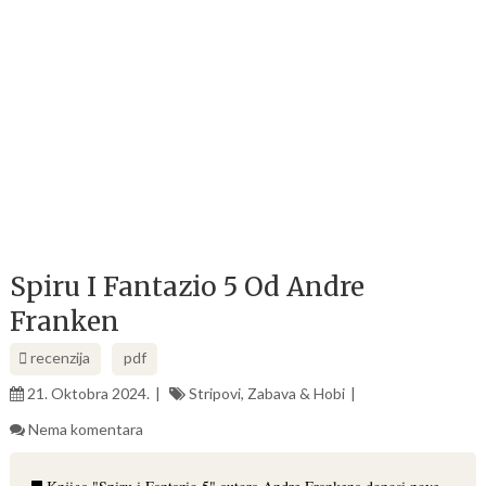
Spiru I Fantazio 5 Od Andre
Franken
recenzija
pdf
21. Oktobra 2024.
Stripovi, Zabava & Hobi
Nema komentara