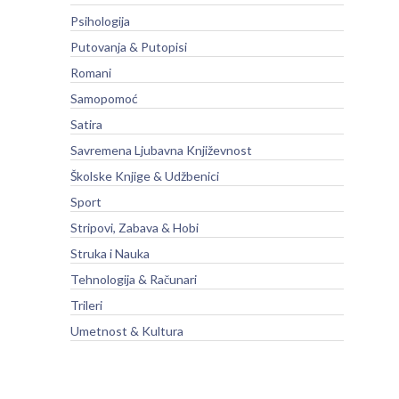
Psihologija
Putovanja & Putopisi
Romani
Samopomoć
Satira
Savremena Ljubavna Književnost
Školske Knjige & Udžbenici
Sport
Stripovi, Zabava & Hobi
Struka i Nauka
Tehnologija & Računari
Trileri
Umetnost & Kultura