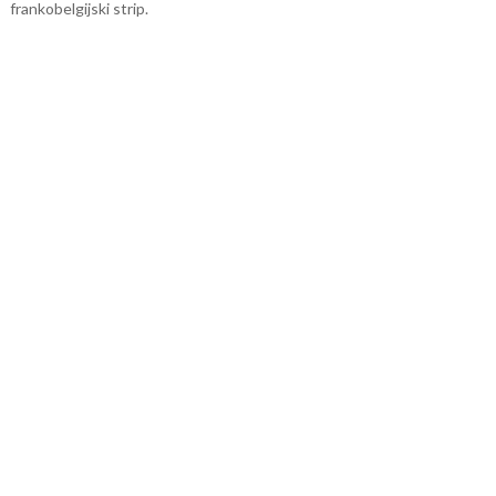
frankobelgijski strip.