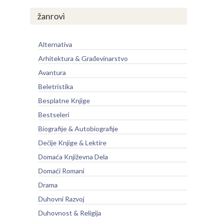
žanrovi
Alternativa
Arhitektura & Građevinarstvo
Avantura
Beletristika
Besplatne Knjige
Bestseleri
Biografije & Autobiografije
Dečije Knjige & Lektire
Domaća Književna Dela
Domaći Romani
Drama
Duhovni Razvoj
Duhovnost & Religija