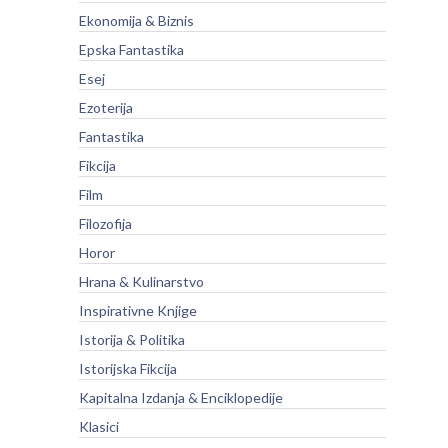
Ekonomija & Biznis
Epska Fantastika
Esej
Ezoterija
Fantastika
Fikcija
Film
Filozofija
Horor
Hrana & Kulinarstvo
Inspirativne Knjige
Istorija & Politika
Istorijska Fikcija
Kapitalna Izdanja & Enciklopedije
Klasici