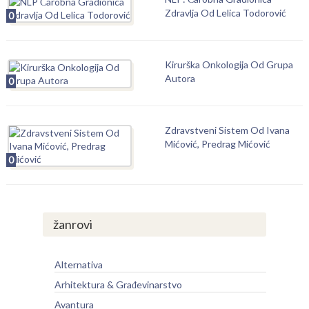
Zdravlja Od Lelica Todorović
0
Kirurška Onkologija Od Grupa
Autora
0
Zdravstveni Sistem Od Ivana
Mićović, Predrag Mićović
0
žanrovi
Alternativa
Arhitektura & Građevinarstvo
Avantura