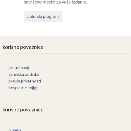
savršeno mesto za vaše izdanje.
autorski program
korisne poveznice
preuzimanje
tehnička podrška
pravila privatnosti
besplatne knjige
korisne poveznice
o nama