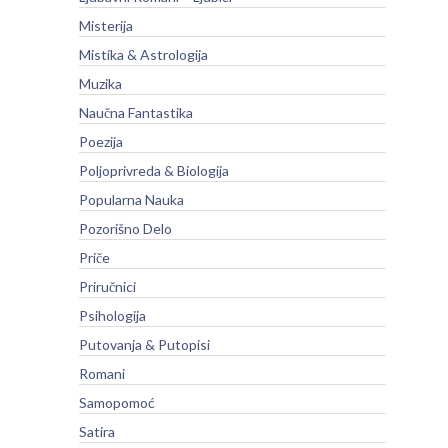
Misterija
Mistika & Astrologija
Muzika
Naučna Fantastika
Poezija
Poljoprivreda & Biologija
Popularna Nauka
Pozorišno Delo
Priče
Priručnici
Psihologija
Putovanja & Putopisi
Romani
Samopomoć
Satira