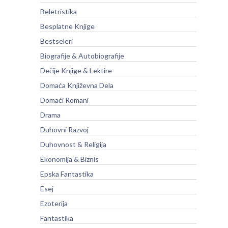
Beletristika
Besplatne Knjige
Bestseleri
Biografije & Autobiografije
Dečije Knjige & Lektire
Domaća Književna Dela
Domaći Romani
Drama
Duhovni Razvoj
Duhovnost & Religija
Ekonomija & Biznis
Epska Fantastika
Esej
Ezoterija
Fantastika