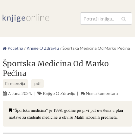
Pretraga
Početna
/
Knjige O Zdravlju
/
Športska Medicina Od Marko Pećina
Športska Medicina Od Marko
Pećina
recenzija
pdf
7. Juna 2024.
Knjige O Zdravlju
Nema komentara
"Športska medicina" je 1998. godine po prvi put uvrštena u plan
nastave za studente medicine u okviru Malih izbornih predmeta.