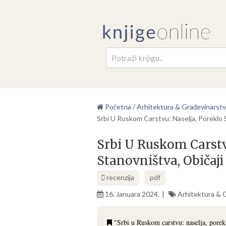
Pretr
Početna
/
Arhitektura & Građevinarst
Srbi U Ruskom Carstvu: Naselja, Poreklo S
Srbi U Ruskom Carstv
Stanovništva, Običaji
recenzija
pdf
16. Januara 2024.
Arhitektura & 
"Srbi u Ruskom carstvu: naselja, poreklo