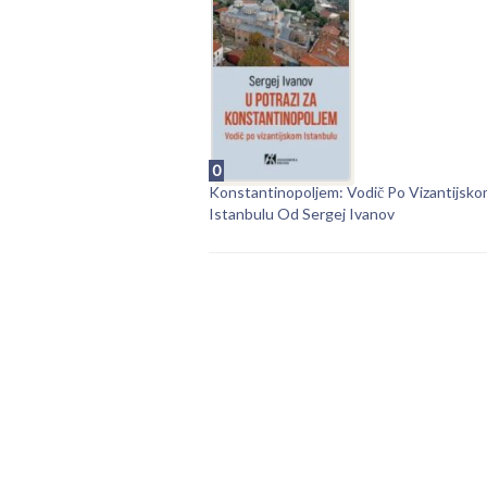
0
Konstantinopoljem: Vodič Po Vizantijsk
Istanbulu Od Sergej Ivanov