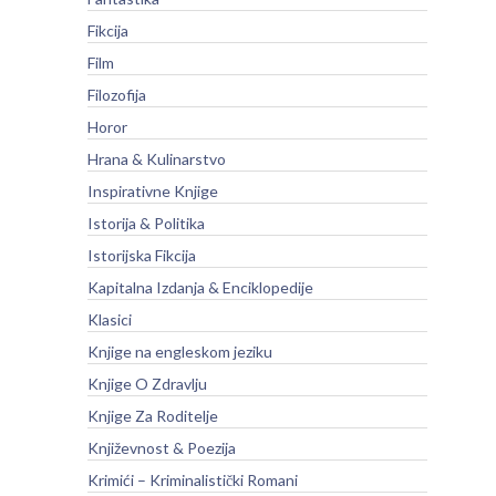
Fikcija
Film
Filozofija
Horor
Hrana & Kulinarstvo
Inspirativne Knjige
Istorija & Politika
Istorijska Fikcija
Kapitalna Izdanja & Enciklopedije
Klasici
Knjige na engleskom jeziku
Knjige O Zdravlju
Knjige Za Roditelje
Književnost & Poezija
Krimići – Kriminalistički Romani