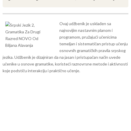
Ovaj udžbenik je usklađen sa
najnovijim nastavnim planom i
programom, pružajući učenicima
temeljan i sistematičan pristup učenju
osnovnih gramatičkih pravila srpskog
jezika.
Udžbenik je dizajniran da na jasan i pristupačan način uvede
učenike u osnove gramatike, koristeći raznovrsne metode i aktivnosti
koje podstiču interakciju i praktično učenje.