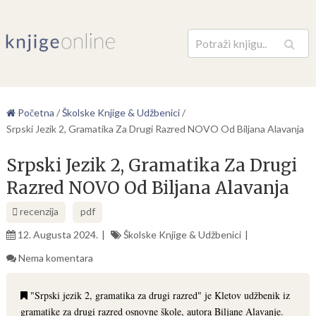
Pretraga
Početna
/
Školske Knjige & Udžbenici
/
Srpski Jezik 2, Gramatika Za Drugi Razred NOVO Od Biljana Alavanja
Srpski Jezik 2, Gramatika Za Drugi
Razred NOVO Od Biljana Alavanja
recenzija
pdf
12. Augusta 2024.
Školske Knjige & Udžbenici
Nema komentara
"Srpski jezik 2, gramatika za drugi razred" je Kletov udžbenik iz
gramatike za drugi razred osnovne škole, autora Biljane Alavanje.