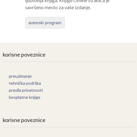
ljubitelja knjiga. Knjige Online stranica je
savršeno mesto za vaše izdanje.
autorski program
korisne poveznice
preuzimanje
tehnička podrška
pravila privatnosti
besplatne knjige
korisne poveznice