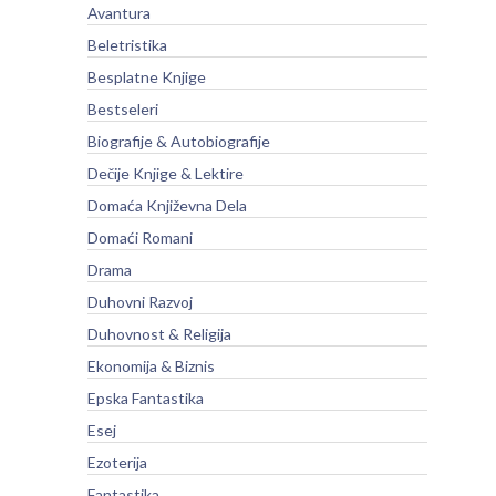
Avantura
Beletristika
Besplatne Knjige
Bestseleri
Biografije & Autobiografije
Dečije Knjige & Lektire
Domaća Književna Dela
Domaći Romani
Drama
Duhovni Razvoj
Duhovnost & Religija
Ekonomija & Biznis
Epska Fantastika
Esej
Ezoterija
Fantastika