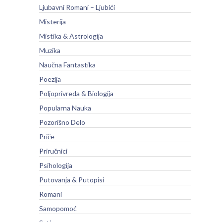
Ljubavni Romani – Ljubići
Misterija
Mistika & Astrologija
Muzika
Naučna Fantastika
Poezija
Poljoprivreda & Biologija
Popularna Nauka
Pozorišno Delo
Priče
Priručnici
Psihologija
Putovanja & Putopisi
Romani
Samopomoć