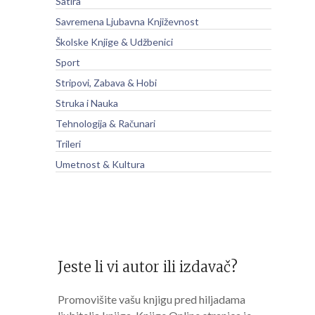
Satira
Savremena Ljubavna Književnost
Školske Knjige & Udžbenici
Sport
Stripovi, Zabava & Hobi
Struka i Nauka
Tehnologija & Računari
Trileri
Umetnost & Kultura
Jeste li vi autor ili izdavač?
Promovišite vašu knjigu pred hiljadama