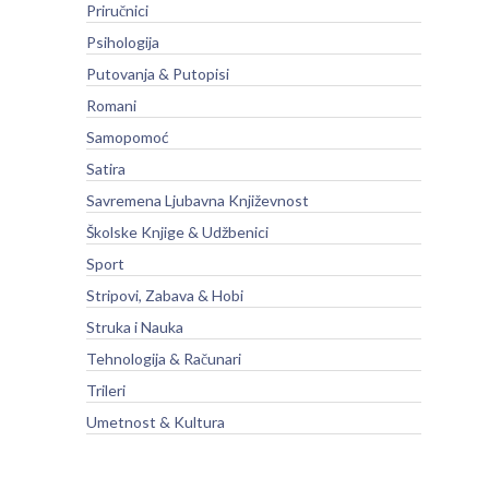
Priručnici
Psihologija
Putovanja & Putopisi
Romani
Samopomoć
Satira
Savremena Ljubavna Književnost
Školske Knjige & Udžbenici
Sport
Stripovi, Zabava & Hobi
Struka i Nauka
Tehnologija & Računari
Trileri
Umetnost & Kultura