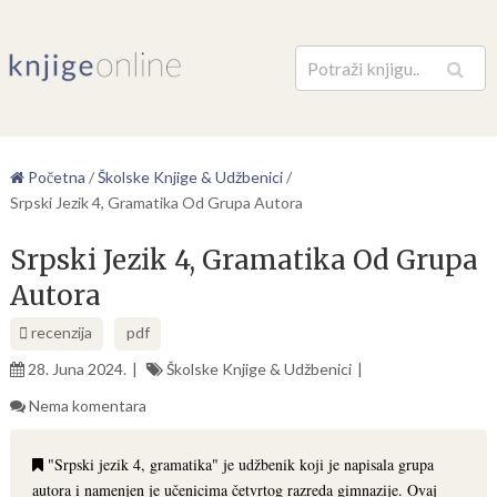
Pretraga
Početna
/
Školske Knjige & Udžbenici
/
Srpski Jezik 4, Gramatika Od Grupa Autora
Srpski Jezik 4, Gramatika Od Grupa
Autora
recenzija
pdf
28. Juna 2024.
Školske Knjige & Udžbenici
Nema komentara
"Srpski jezik 4, gramatika" je udžbenik koji je napisala grupa
autora i namenjen je učenicima četvrtog razreda gimnazije. Ovaj