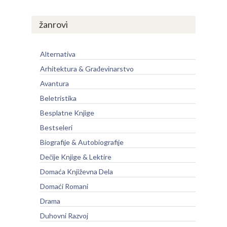
žanrovi
Alternativa
Arhitektura & Građevinarstvo
Avantura
Beletristika
Besplatne Knjige
Bestseleri
Biografije & Autobiografije
Dečije Knjige & Lektire
Domaća Književna Dela
Domaći Romani
Drama
Duhovni Razvoj