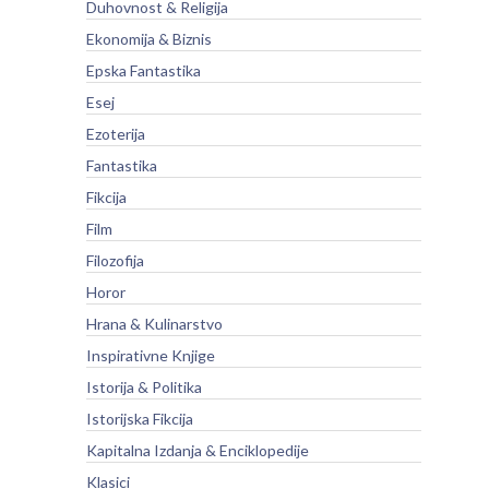
Duhovnost & Religija
Ekonomija & Biznis
Epska Fantastika
Esej
Ezoterija
Fantastika
Fikcija
Film
Filozofija
Horor
Hrana & Kulinarstvo
Inspirativne Knjige
Istorija & Politika
Istorijska Fikcija
Kapitalna Izdanja & Enciklopedije
Klasici