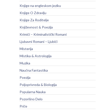
Knjige na engleskom jeziku
Knjige O Zdravlju
Knjige Za Roditelje
Književnost & Poezija
Krimići – Kriminalistički Romani
Ljubavni Romani – Ljubići
Misterija
Mistika & Astrologija
Muzika
Naučna Fantastika
Poezija
Poljoprivreda & Biologija
Popularna Nauka
Pozorišno Delo
Priče