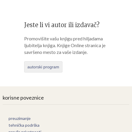
Jeste li vi autor ili izdavač?
Promovišite vašu knjigu pred hiljadama
ljubitelja knjiga. Knjige Online stranica je
savršeno mesto za vaše izdanje.
autorski program
korisne poveznice
preuzimanje
tehnička podrška
pravila privatnosti