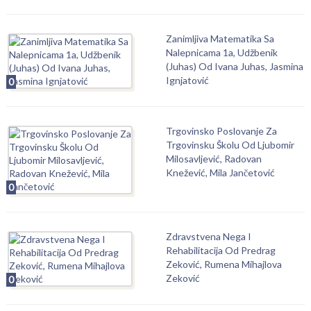
Zanimljiva Matematika Sa
Nalepnicama 1a, Udžbenik
(Juhas) Od Ivana Juhas, Jasmina
Ignjatović
0
Trgovinsko Poslovanje Za
Trgovinsku Školu Od Ljubomir
Milosavljević, Radovan
Knežević, Mila Jančetović
0
Zdravstvena Nega I
Rehabilitacija Od Predrag
Zeković, Rumena Mihajlova
Zeković
0