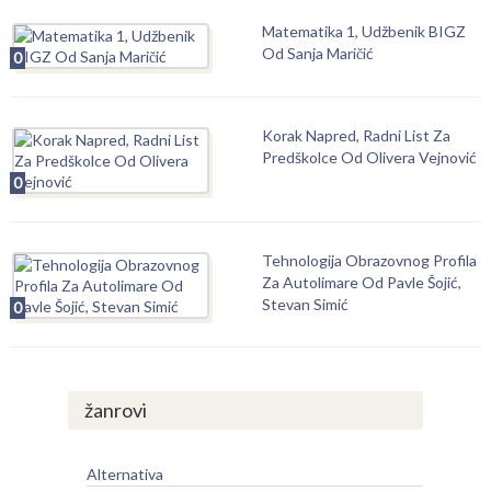
Matematika 1, Udžbenik BIGZ
Od Sanja Maričić
0
Korak Napred, Radni List Za
Predškolce Od Olivera Vejnović
0
Tehnologija Obrazovnog Profila
Za Autolimare Od Pavle Šojić,
Stevan Simić
0
žanrovi
Alternativa