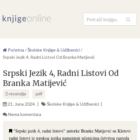
Pretraga
Početna
/
Školske Knjige & Udžbenici
/
Srpski Jezik 4, Radni Listovi Od Branka Matijević
Srpski Jezik 4, Radni Listovi Od
Branka Matijević
recenzija
pdf
21. Juna 2024.
Školske Knjige & Udžbenici
Nema komentara
"Srpski jezik 4, radni listovi" autorke Branke Matijević su Kletovi
radni listovi iz srpskog jezika namenjeni učenicima četvrtog razreda