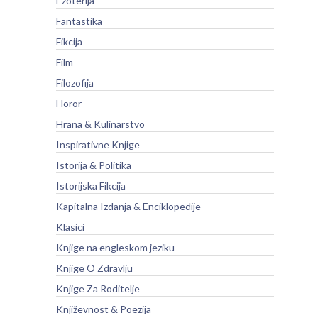
Ezoterija
Fantastika
Fikcija
Film
Filozofija
Horor
Hrana & Kulinarstvo
Inspirativne Knjige
Istorija & Politika
Istorijska Fikcija
Kapitalna Izdanja & Enciklopedije
Klasici
Knjige na engleskom jeziku
Knjige O Zdravlju
Knjige Za Roditelje
Književnost & Poezija