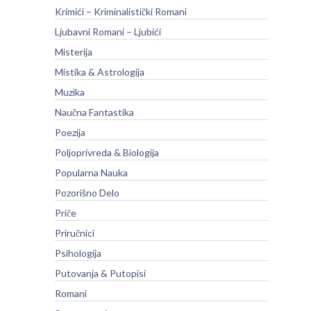
Krimići – Kriminalistički Romani
Ljubavni Romani – Ljubići
Misterija
Mistika & Astrologija
Muzika
Naučna Fantastika
Poezija
Poljoprivreda & Biologija
Popularna Nauka
Pozorišno Delo
Priče
Priručnici
Psihologija
Putovanja & Putopisi
Romani