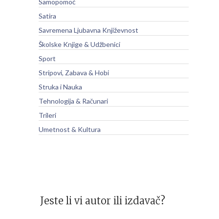
Samopomoć
Satira
Savremena Ljubavna Književnost
Školske Knjige & Udžbenici
Sport
Stripovi, Zabava & Hobi
Struka i Nauka
Tehnologija & Računari
Trileri
Umetnost & Kultura
Jeste li vi autor ili izdavač?