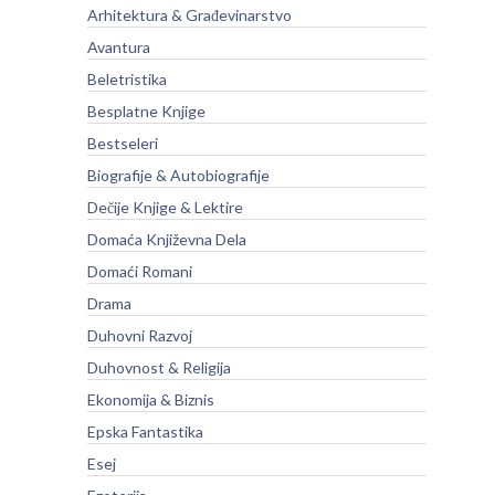
Arhitektura & Građevinarstvo
Avantura
Beletristika
Besplatne Knjige
Bestseleri
Biografije & Autobiografije
Dečije Knjige & Lektire
Domaća Književna Dela
Domaći Romani
Drama
Duhovni Razvoj
Duhovnost & Religija
Ekonomija & Biznis
Epska Fantastika
Esej