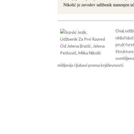
Nikolić je zavodov udžbenik namenjen uč
Ovaj udžb
uključujuć
pruži čvrs
Struktura
osmišljena
mišljenja i ljubavi prema književnosti.