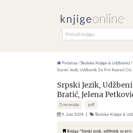
Pretr
Početna
/
Školske Knjige & Udžbenici
Srpski Jezik, Udžbenik Za Prvi Razred Od J
Srpski Jezik, Udžbeni
Bratić, Jelena Petkovi
recenzija
pdf
9. Jula 2024.
Školske Knjige & Ud
Knjiga "Srpski jezik, udžbenik za prvi 