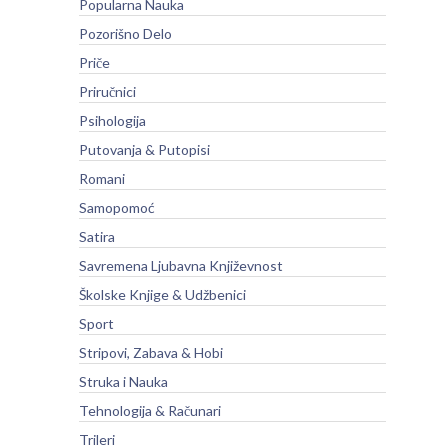
Popularna Nauka
Pozorišno Delo
Priče
Priručnici
Psihologija
Putovanja & Putopisi
Romani
Samopomoć
Satira
Savremena Ljubavna Književnost
Školske Knjige & Udžbenici
Sport
Stripovi, Zabava & Hobi
Struka i Nauka
Tehnologija & Računari
Trileri