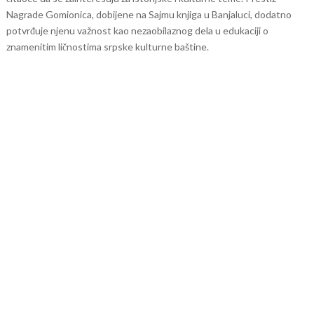
Nagrade Gomionica, dobijene na Sajmu knjiga u Banjaluci, dodatno
potvrđuje njenu važnost kao nezaobilaznog dela u edukaciji o
znamenitim ličnostima srpske kulturne baštine.