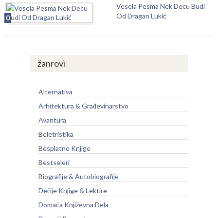
Vesela Pesma Nek Decu Budi
Od Dragan Lukić
0
žanrovi
Alternativa
Arhitektura & Građevinarstvo
Avantura
Beletristika
Besplatne Knjige
Bestseleri
Biografije & Autobiografije
Dečije Knjige & Lektire
Domaća Književna Dela