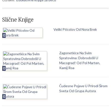
Slične Knjige
Veliki Pticolov Od Nora Brek
0
Zagonetkice Na Svim
Spratovima: Dobrodošli U
Macograd! Od Pol Marten,
Kamij Roa
0
Čudesne Pojave U Prirodi Širom
Sveta Od Grupa Autora
0