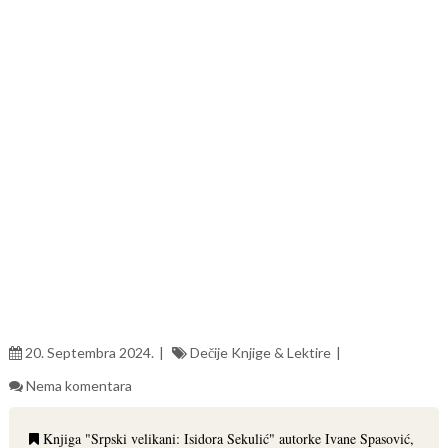
20. Septembra 2024.
Dečije Knjige & Lektire
Nema komentara
Knjiga "Srpski velikani: Isidora Sekulić" autorke Ivane Spasović,