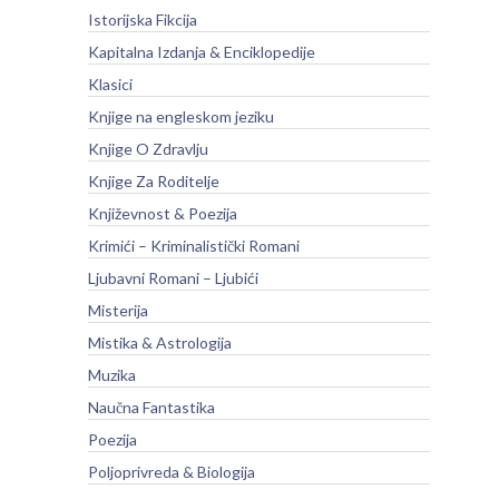
Istorijska Fikcija
Kapitalna Izdanja & Enciklopedije
Klasici
Knjige na engleskom jeziku
Knjige O Zdravlju
Knjige Za Roditelje
Književnost & Poezija
Krimići – Kriminalistički Romani
Ljubavni Romani – Ljubići
Misterija
Mistika & Astrologija
Muzika
Naučna Fantastika
Poezija
Poljoprivreda & Biologija