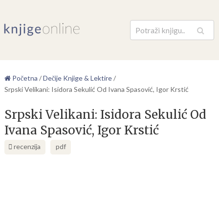
Pretraga
Početna
/
Dečije Knjige & Lektire
/
Srpski Velikani: Isidora Sekulić Od Ivana Spasović, Igor Krstić
Srpski Velikani: Isidora Sekulić Od
Ivana Spasović, Igor Krstić
recenzija
pdf