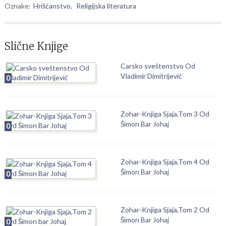
Oznake:
Hrišćanstvo
,
Religijska literatura
Slične Knjige
Carsko sveštenstvo Od
Vladimir Dimitrijević
0
Zohar-Knjiga Sjaja,Tom 3 Od
Šimon Bar Johaj
0
Zohar-Knjiga Sjaja,Tom 4 Od
Šimon Bar Johaj
0
Zohar-Knjiga Sjaja,Tom 2 Od
Šimon Bar Johaj
0