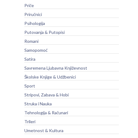
Priče
Priručnici
Psihologija
Putovanja & Putopisi
Romani
Samopomoć
Satira
Savremena Ljubavna Književnost
Školske Knjige & Udžbenici
Sport
Stripovi, Zabava & Hobi
Struka i Nauka
Tehnologija & Računari
Trileri
Umetnost & Kultura