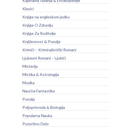
Kapitalna Izdanja & Enciklopedije
Klasici
Knjige na engleskom jeziku
Knjige O Zdravlju
Knjige Za Roditelje
Književnost & Poezija
Krimići – Kriminalistički Romani
Ljubavni Romani – Ljubići
Misterija
Mistika & Astrologija
Muzika
Naučna Fantastika
Poezija
Poljoprivreda & Biologija
Popularna Nauka
Pozorišno Delo