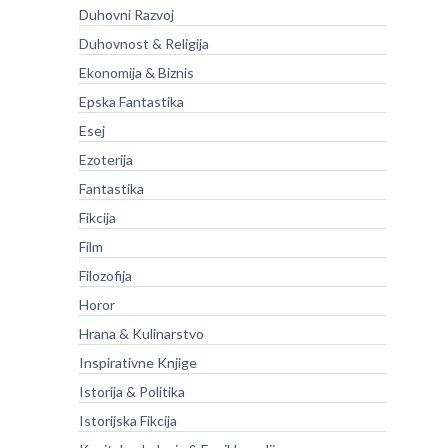
Duhovni Razvoj
Duhovnost & Religija
Ekonomija & Biznis
Epska Fantastika
Esej
Ezoterija
Fantastika
Fikcija
Film
Filozofija
Horor
Hrana & Kulinarstvo
Inspirativne Knjige
Istorija & Politika
Istorijska Fikcija