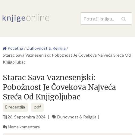
Pretraga
Početna
/
Duhovnost & Religija
/
Starac Sava Vaznesenjski: Pobožnost Je Čovekova Najveća Sreća Od
Knjigoljubac
Starac Sava Vaznesenjski:
Pobožnost Je Čovekova Najveća
Sreća Od Knjigoljubac
recenzija
pdf
26. Septembra 2024.
Duhovnost & Religija
Nema komentara