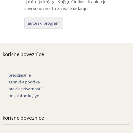
ljubitelja knjiga. Knjige Online stranica je
savršeno mesto za vaše izdanje.
autorski program
korisne poveznice
preuzimanje
tehnička podrška
pravila privatnosti
besplatne knjige
korisne poveznice