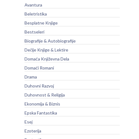
Avantura
Beletristika
Besplatne Knjige
Bestseleri
Biografije & Autobiografije
Dečije Knjige & Lektire
Domaća Književna Dela
Domaći Romani
Drama
Duhovni Razvoj
Duhovnost & Religija
Ekonomija & Biznis
Epska Fantastika
Esej
Ezoterija