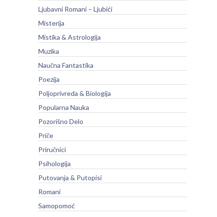
Ljubavni Romani – Ljubići
Misterija
Mistika & Astrologija
Muzika
Naučna Fantastika
Poezija
Poljoprivreda & Biologija
Popularna Nauka
Pozorišno Delo
Priče
Priručnici
Psihologija
Putovanja & Putopisi
Romani
Samopomoć