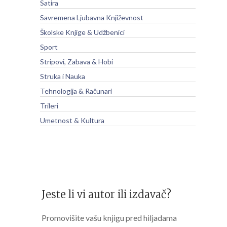
Satira
Savremena Ljubavna Književnost
Školske Knjige & Udžbenici
Sport
Stripovi, Zabava & Hobi
Struka i Nauka
Tehnologija & Računari
Trileri
Umetnost & Kultura
Jeste li vi autor ili izdavač?
Promovišite vašu knjigu pred hiljadama