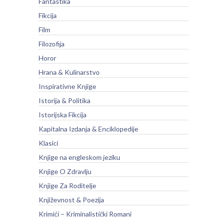
Fantastika
Fikcija
Film
Filozofija
Horor
Hrana & Kulinarstvo
Inspirativne Knjige
Istorija & Politika
Istorijska Fikcija
Kapitalna Izdanja & Enciklopedije
Klasici
Knjige na engleskom jeziku
Knjige O Zdravlju
Knjige Za Roditelje
Književnost & Poezija
Krimići – Kriminalistički Romani