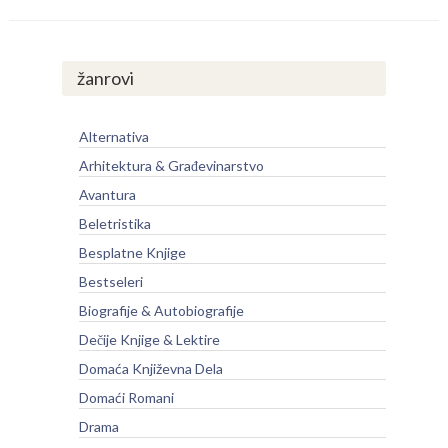
žanrovi
Alternativa
Arhitektura & Građevinarstvo
Avantura
Beletristika
Besplatne Knjige
Bestseleri
Biografije & Autobiografije
Dečije Knjige & Lektire
Domaća Književna Dela
Domaći Romani
Drama