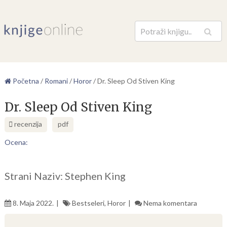
Pretraga
Početna
/
Romani
/
Horor
/
Dr. Sleep Od Stiven King
Dr. Sleep Od Stiven King
recenzija
pdf
Ocena:
Strani Naziv: Stephen King
8. Maja 2022.
Bestseleri
,
Horor
Nema komentara