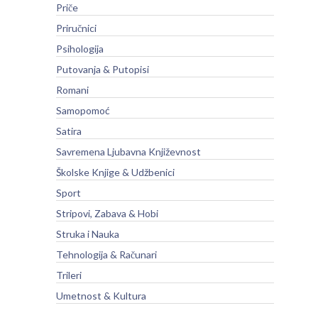
Priče
Priručnici
Psihologija
Putovanja & Putopisi
Romani
Samopomoć
Satira
Savremena Ljubavna Književnost
Školske Knjige & Udžbenici
Sport
Stripovi, Zabava & Hobi
Struka i Nauka
Tehnologija & Računari
Trileri
Umetnost & Kultura