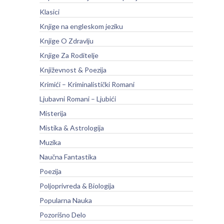
Klasici
Knjige na engleskom jeziku
Knjige O Zdravlju
Knjige Za Roditelje
Književnost & Poezija
Krimići – Kriminalistički Romani
Ljubavni Romani – Ljubići
Misterija
Mistika & Astrologija
Muzika
Naučna Fantastika
Poezija
Poljoprivreda & Biologija
Popularna Nauka
Pozorišno Delo