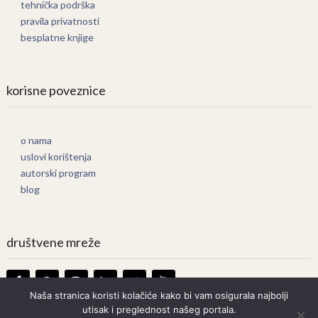
tehnička podrška
pravila privatnosti
besplatne knjige
korisne poveznice
o nama
uslovi korištenja
autorski program
blog
društvene mreže
Naša stranica koristi kolačiće kako bi vam osigurala najbolji
utisak i preglednost našeg portala.