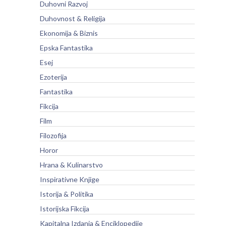
Duhovni Razvoj
Duhovnost & Religija
Ekonomija & Biznis
Epska Fantastika
Esej
Ezoterija
Fantastika
Fikcija
Film
Filozofija
Horor
Hrana & Kulinarstvo
Inspirativne Knjige
Istorija & Politika
Istorijska Fikcija
Kapitalna Izdanja & Enciklopedije