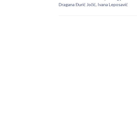
Dragana Đurić Jočić, Ivana Leposavić