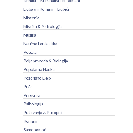
Krimići – Kriminalistički Romani
Ljubavni Romani – Ljubići
Misterija
Mistika & Astrologija
Muzika
Naučna Fantastika
Poezija
Poljoprivreda & Biologija
Popularna Nauka
Pozorišno Delo
Priče
Priručnici
Psihologija
Putovanja & Putopisi
Romani
Samopomoć