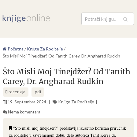
Pretraga
Početna
/
Knjige Za Roditelje
/
Što Misli Moj Tinejdžer? Od Tanith Carey, Dr. Angharad Rudkin
Što Misli Moj Tinejdžer? Od Tanith
Carey, Dr. Angharad Rudkin
recenzija
pdf
19. Septembra 2024.
Knjige Za Roditelje
Nema komentara
"Što misli moj tinejdžer?" predstavlja izuzetno koristan priručnik
za roditelje u savremenom dobu, delo autorica Tanit Keri i dr.