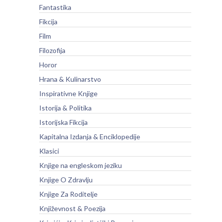
Fantastika
Fikcija
Film
Filozofija
Horor
Hrana & Kulinarstvo
Inspirativne Knjige
Istorija & Politika
Istorijska Fikcija
Kapitalna Izdanja & Enciklopedije
Klasici
Knjige na engleskom jeziku
Knjige O Zdravlju
Knjige Za Roditelje
Književnost & Poezija