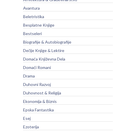
Avantura
Beletristika
Besplatne Knjige
Bestseleri
Biografije & Autobiografije
Dečije Knjige & Lektire
Domaća Književna Dela
Domaći Romani
Drama
Duhovni Razvoj
Duhovnost & Religija
Ekonomija & Biznis
Epska Fantastika
Esej
Ezoterija