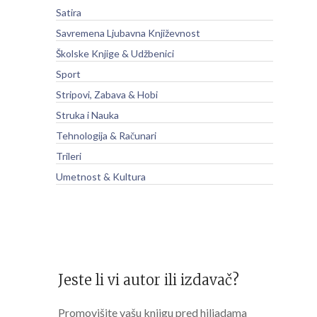
Satira
Savremena Ljubavna Književnost
Školske Knjige & Udžbenici
Sport
Stripovi, Zabava & Hobi
Struka i Nauka
Tehnologija & Računari
Trileri
Umetnost & Kultura
Jeste li vi autor ili izdavač?
Promovišite vašu knjigu pred hiljadama