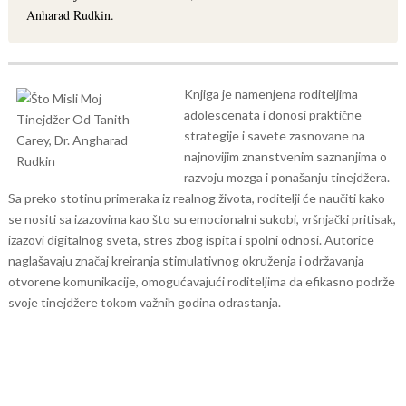
Anharad Rudkin.
Knjiga je namenjena roditeljima
adolescenata i donosi praktične
strategije i savete zasnovane na
najnovijim znanstvenim saznanjima o
razvoju mozga i ponašanju tinejdžera.
Sa preko stotinu primeraka iz realnog života, roditelji će naučiti kako
se nositi sa izazovima kao što su emocionalni sukobi, vršnjački pritisak,
izazovi digitalnog sveta, stres zbog ispita i spolni odnosi. Autorice
naglašavaju značaj kreiranja stimulativnog okruženja i održavanja
otvorene komunikacije, omogućavajući roditeljima da efikasno podrže
svoje tinejdžere tokom važnih godina odrastanja.