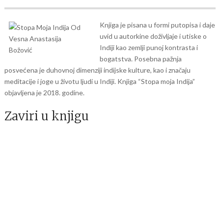
Knjiga je pisana u formi putopisa i daje
uvid u autorkine doživljaje i utiske o
Indiji kao zemlji punoj kontrasta i
bogatstva. Posebna pažnja
posvećena je duhovnoj dimenziji indijske kulture, kao i značaju
meditacije i joge u životu ljudi u Indiji. Knjiga “Stopa moja Indija”
objavljena je 2018. godine.
Zaviri u knjigu