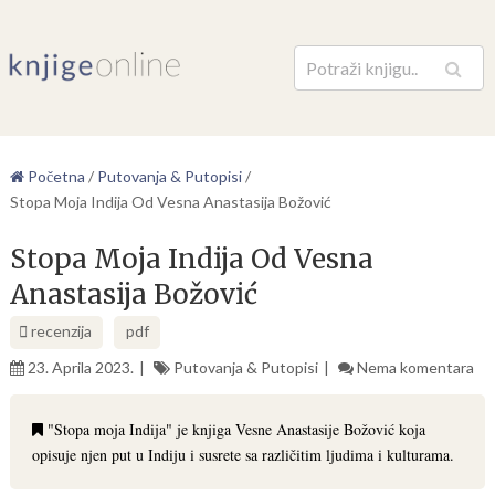
Pretraga
Početna
/
Putovanja & Putopisi
/
Stopa Moja Indija Od Vesna Anastasija Božović
Stopa Moja Indija Od Vesna
Anastasija Božović
recenzija
pdf
23. Aprila 2023.
Putovanja & Putopisi
Nema komentara
"Stopa moja Indija" je knjiga Vesne Anastasije Božović koja
opisuje njen put u Indiju i susrete sa različitim ljudima i kulturama.