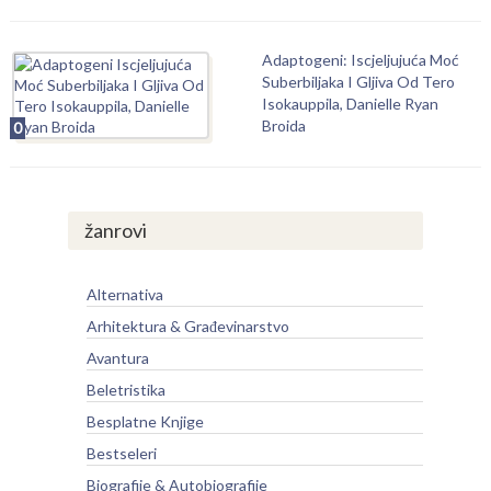
Adaptogeni: Iscjeljujuća Moć
Suberbiljaka I Gljiva Od Tero
Isokauppila, Danielle Ryan
Broida
0
žanrovi
Alternativa
Arhitektura & Građevinarstvo
Avantura
Beletristika
Besplatne Knjige
Bestseleri
Biografije & Autobiografije