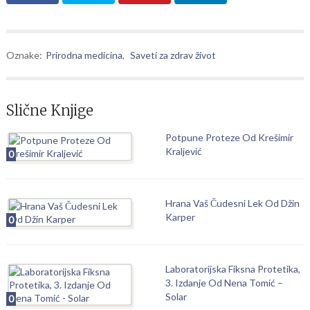
Oznake:
Prirodna medicina
,
Saveti za zdrav život
Slične Knjige
Potpune Proteze Od Krešimir
Kraljević
0
Hrana Vaš Čudesni Lek Od Džin
Karper
0
Laboratorijska Fiksna Protetika,
3. Izdanje Od Nena Tomić –
Solar
0