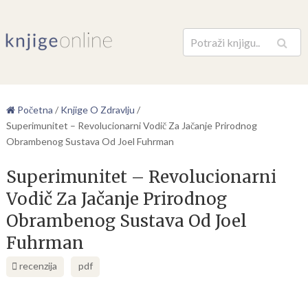
Pretraga
Početna
/
Knjige O Zdravlju
/
Superimunitet – Revolucionarni Vodič Za Jačanje Prirodnog
Obrambenog Sustava Od Joel Fuhrman
Superimunitet – Revolucionarni
Vodič Za Jačanje Prirodnog
Obrambenog Sustava Od Joel
Fuhrman
recenzija
pdf