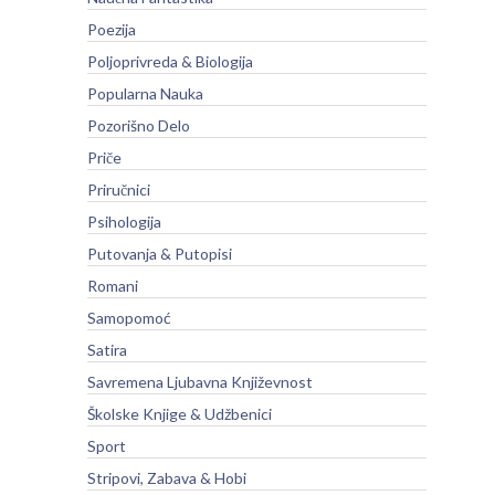
Poezija
Poljoprivreda & Biologija
Popularna Nauka
Pozorišno Delo
Priče
Priručnici
Psihologija
Putovanja & Putopisi
Romani
Samopomoć
Satira
Savremena Ljubavna Književnost
Školske Knjige & Udžbenici
Sport
Stripovi, Zabava & Hobi