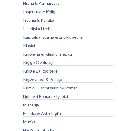
Hrana & Kulinarstvo
Inspirativne Knjige
Istorija & Politika
Istorijska Fikcija
Kapitalna Izdanja & Enciklopedije
Klasici
Knjige na engleskom jeziku
Knjige O Zdravlju
Knjige Za Roditelje
Književnost & Poezija
Krimići – Kriminalistički Romani
Ljubavni Romani – Ljubići
Misterija
Mistika & Astrologija
Muzika
Naučna Fantastika