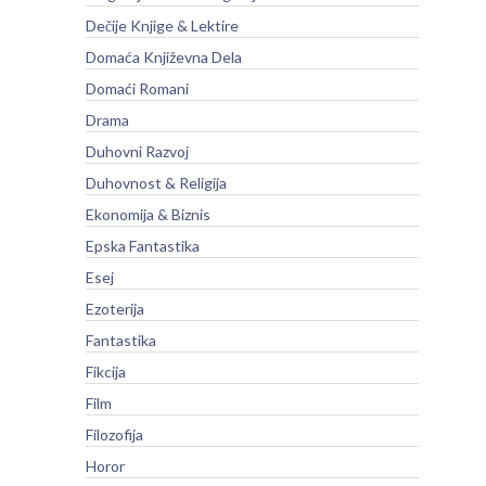
Dečije Knjige & Lektire
Domaća Književna Dela
Domaći Romani
Drama
Duhovni Razvoj
Duhovnost & Religija
Ekonomija & Biznis
Epska Fantastika
Esej
Ezoterija
Fantastika
Fikcija
Film
Filozofija
Horor