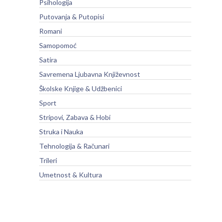
Psihologija
Putovanja & Putopisi
Romani
Samopomoć
Satira
Savremena Ljubavna Književnost
Školske Knjige & Udžbenici
Sport
Stripovi, Zabava & Hobi
Struka i Nauka
Tehnologija & Računari
Trileri
Umetnost & Kultura