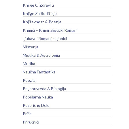
Knjige O Zdravlju
Knjige Za Roditelje
Književnost & Poezija
Krimići – Kriminalistički Romani
Ljubavni Romani – Ljubići
Misterija
Mistika & Astrologija
Muzika
Naučna Fantastika
Poezija
Poljoprivreda & Biologija
Popularna Nauka
Pozorišno Delo
Priče
Priručnici