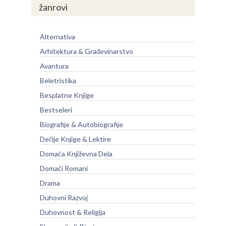
žanrovi
Alternativa
Arhitektura & Građevinarstvo
Avantura
Beletristika
Besplatne Knjige
Bestseleri
Biografije & Autobiografije
Dečije Knjige & Lektire
Domaća Književna Dela
Domaći Romani
Drama
Duhovni Razvoj
Duhovnost & Religija