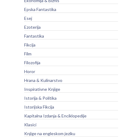
Ekonomija & Biznis
Epska Fantastika
Esej
Ezoterija
Fantastika
Fikcija
Film
Filozofija
Horor
Hrana & Kulinarstvo
Inspirativne Knjige
Istorija & Politika
Istorijska Fikcija
Kapitalna Izdanja & Enciklopedije
Klasici
Knjige na engleskom jeziku