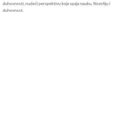
duhovnosti, nudeći perspektivu koja spaja nauku, filozofiju i
duhovnost.