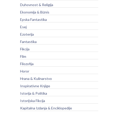
Duhovnost & Religija
Ekonomija & Biznis
Epska Fantastika
Esej
Ezoterija
Fantastika
Fikcija
Film
Filozofija
Horor
Hrana & Kulinarstvo
Inspirativne Knjige
Istorija & Politika
Istorijska Fikcija
Kapitalna Izdanja & Enciklopedije