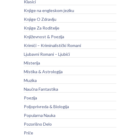
Klasici
Knjige na engleskom jeziku
Knjige O Zdravlju
Knjige Za Roditelje
Književnost & Poezija
Krimići – Kriminalistički Romani
Ljubavni Romani – Ljubići
Misterija
Mistika & Astrologija
Muzika
Naučna Fantastika
Poezija
Poljoprivreda & Biologija
Popularna Nauka
Pozorišno Delo
Priče