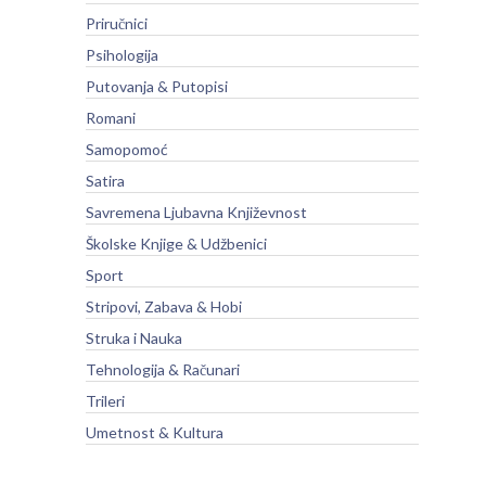
Priručnici
Psihologija
Putovanja & Putopisi
Romani
Samopomoć
Satira
Savremena Ljubavna Književnost
Školske Knjige & Udžbenici
Sport
Stripovi, Zabava & Hobi
Struka i Nauka
Tehnologija & Računari
Trileri
Umetnost & Kultura