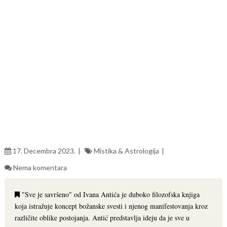
17. Decembra 2023.
Mistika & Astrologija
Nema komentara
"Sve je savršeno" od Ivana Antića je duboko filozofska knjiga
koja istražuje koncept božanske svesti i njenog manifestovanja kroz
različite oblike postojanja. Antić predstavlja ideju da je sve u