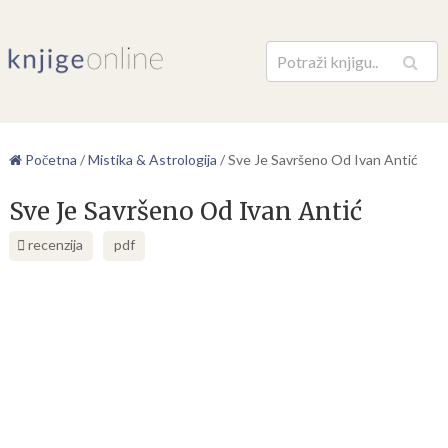
Pretraga
Početna
/
Mistika & Astrologija
/
Sve Je Savršeno Od Ivan Antić
Sve Je Savršeno Od Ivan Antić
recenzija
pdf