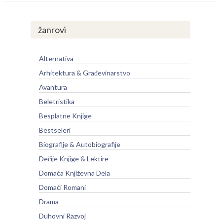
žanrovi
Alternativa
Arhitektura & Građevinarstvo
Avantura
Beletristika
Besplatne Knjige
Bestseleri
Biografije & Autobiografije
Dečije Knjige & Lektire
Domaća Književna Dela
Domaći Romani
Drama
Duhovni Razvoj