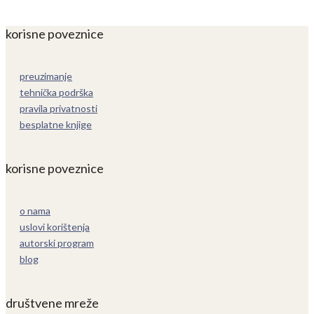
korisne poveznice
preuzimanje
tehnička podrška
pravila privatnosti
besplatne knjige
korisne poveznice
o nama
uslovi korištenja
autorski program
blog
društvene mreže