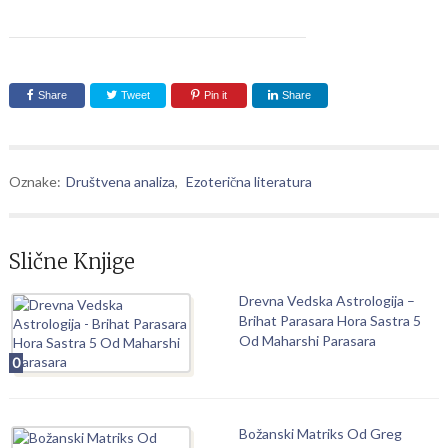
Share
Tweet
Pin it
Share
Oznake:
Društvena analiza
,
Ezoterična literatura
Slične Knjige
Drevna Vedska Astrologija –
Brihat Parasara Hora Sastra 5
Od Maharshi Parasara
0
Božanski Matriks Od Greg