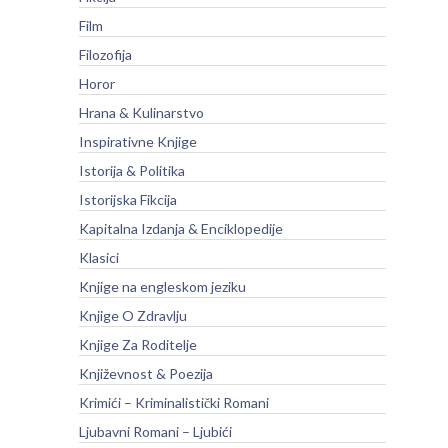
Film
Filozofija
Horor
Hrana & Kulinarstvo
Inspirativne Knjige
Istorija & Politika
Istorijska Fikcija
Kapitalna Izdanja & Enciklopedije
Klasici
Knjige na engleskom jeziku
Knjige O Zdravlju
Knjige Za Roditelje
Književnost & Poezija
Krimići – Kriminalistički Romani
Ljubavni Romani – Ljubići