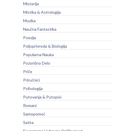
Misterija
Mistika & Astrologija
Muzika
Naučna Fantastika
Poezija
Poljoprivreda & Biologija
Popularna Nauka
Pozorišno Delo
Priče
Priručnici
Psihologija
Putovanja & Putopisi
Romani
Samopomoć
Satira
Savremena Ljubavna Književnost