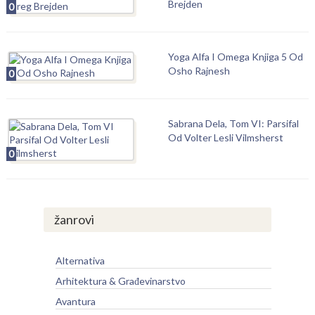
Brejden
0
Yoga Alfa I Omega Knjiga 5 Od
Osho Rajnesh
0
Sabrana Dela, Tom VI: Parsifal
Od Volter Lesli Vilmsherst
0
žanrovi
Alternativa
Arhitektura & Građevinarstvo
Avantura