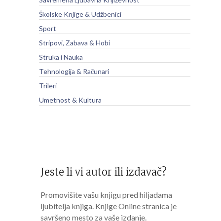
Školske Knjige & Udžbenici
Sport
Stripovi, Zabava & Hobi
Struka i Nauka
Tehnologija & Računari
Trileri
Umetnost & Kultura
Jeste li vi autor ili izdavač?
Promovišite vašu knjigu pred hiljadama
ljubitelja knjiga. Knjige Online stranica je
savršeno mesto za vaše izdanje.