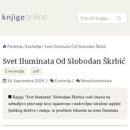
Pretraga
Početna
/
Ezoterija
/
Svet Iluminata Od Slobodan Škrbić
Svet Iluminata Od Slobodan Škrbić
recenzija
pdf
16. Septembra 2024.
Ezoterija
Nema komentara
Knjiga "Svet Iluminata" Slobodana Škrbića vodi čitaoca na
uzbudljivo putovanje kroz tajanstvene i nedovoljno istražene aspekte
ljudskog društva i znanja, sa posebnim fokusom na temu Iluminata.