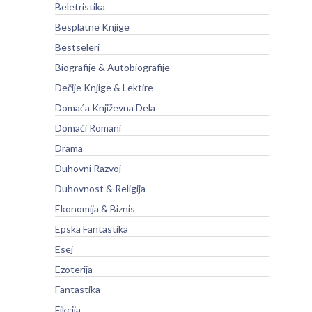
Beletristika
Besplatne Knjige
Bestseleri
Biografije & Autobiografije
Dečije Knjige & Lektire
Domaća Književna Dela
Domaći Romani
Drama
Duhovni Razvoj
Duhovnost & Religija
Ekonomija & Biznis
Epska Fantastika
Esej
Ezoterija
Fantastika
Fikcija