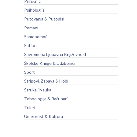
Priručnici
Psihologija
Putovanja & Putopisi
Romani
Samopomoć
Satira
Savremena Ljubavna Književnost
Školske Knjige & Udžbenici
Sport
Stripovi, Zabava & Hobi
Struka i Nauka
Tehnologija & Računari
Trileri
Umetnost & Kultura