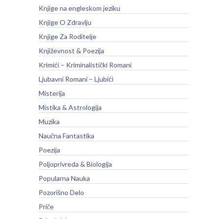
Knjige na engleskom jeziku
Knjige O Zdravlju
Knjige Za Roditelje
Književnost & Poezija
Krimići – Kriminalistički Romani
Ljubavni Romani – Ljubići
Misterija
Mistika & Astrologija
Muzika
Naučna Fantastika
Poezija
Poljoprivreda & Biologija
Popularna Nauka
Pozorišno Delo
Priče