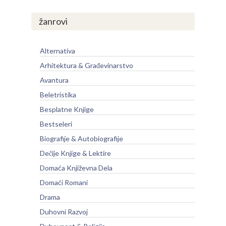
žanrovi
Alternativa
Arhitektura & Građevinarstvo
Avantura
Beletristika
Besplatne Knjige
Bestseleri
Biografije & Autobiografije
Dečije Knjige & Lektire
Domaća Književna Dela
Domaći Romani
Drama
Duhovni Razvoj