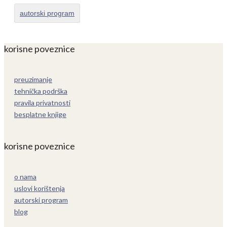
autorski program
korisne poveznice
preuzimanje
tehnička podrška
pravila privatnosti
besplatne knjige
korisne poveznice
o nama
uslovi korištenja
autorski program
blog