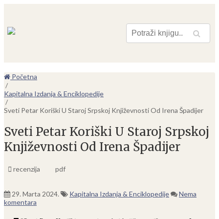
Pretraga
Početna
/
Kapitalna Izdanja & Enciklopedije
/
Sveti Petar Koriški U Staroj Srpskoj Književnosti Od Irena Špadijer
Sveti Petar Koriški U Staroj Srpskoj
Književnosti Od Irena Špadijer
recenzija
pdf
29. Marta 2024.
Kapitalna Izdanja & Enciklopedije
Nema
komentara