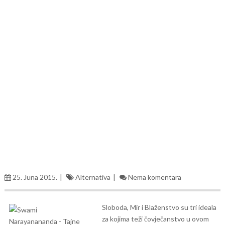
25. Juna 2015.
Alternativa
Nema komentara
Sloboda, Mir i Blaženstvo su tri ideala
za kojima teži čovječanstvo u ovom