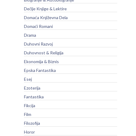
Dečije Knjige & Lektire
Domaća Književna Dela
Domaći Romani
Drama
Duhovni Razvoj
Duhovnost & Religija
Ekonomija & Biznis
Epska Fantastika
Esej
Ezoterija
Fantastika
Fikcija
Film
Filozofija
Horor