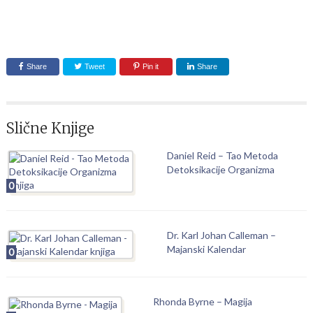
Share
Tweet
Pin it
Share
Slične Knjige
Daniel Reid – Tao Metoda
Detoksikacije Organizma
0
Dr. Karl Johan Calleman –
Majanski Kalendar
0
Rhonda Byrne – Magija