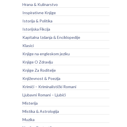
Hrana & Kulinarstvo
Inspirativne Knjige
Istorija & Politika
Istorijska Fikcija
Kapitalna Izdanja & Enciklopedije
Klasici
Knjige na engleskom jeziku
Knjige O Zdravlju
Knjige Za Roditelje
Književnost & Poezija
Krimići – Kriminalistički Romani
Ljubavni Romani – Ljubići
Misterija
Mistika & Astrologija
Muzika