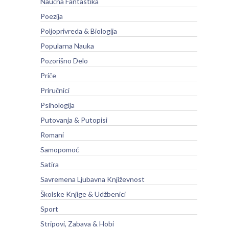
Naučna Fantastika
Poezija
Poljoprivreda & Biologija
Popularna Nauka
Pozorišno Delo
Priče
Priručnici
Psihologija
Putovanja & Putopisi
Romani
Samopomoć
Satira
Savremena Ljubavna Književnost
Školske Knjige & Udžbenici
Sport
Stripovi, Zabava & Hobi