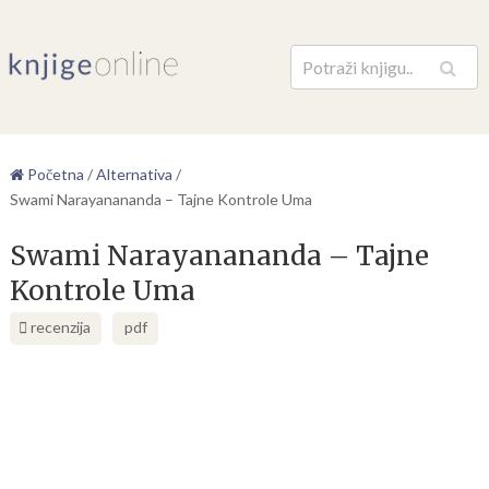
Pretraga
Početna
/
Alternativa
/
Swami Narayanananda – Tajne Kontrole Uma
Swami Narayanananda – Tajne
Kontrole Uma
recenzija
pdf