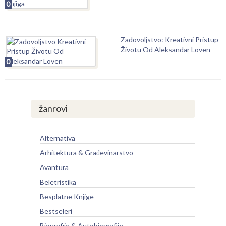
0
Zadovoljstvo: Kreativni Pristup
Životu Od Aleksandar Loven
0
žanrovi
Alternativa
Arhitektura & Građevinarstvo
Avantura
Beletristika
Besplatne Knjige
Bestseleri
Biografije & Autobiografije