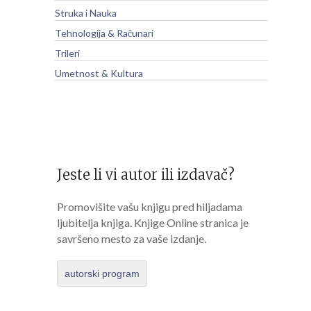
Struka i Nauka
Tehnologija & Računari
Trileri
Umetnost & Kultura
Jeste li vi autor ili izdavač?
Promovišite vašu knjigu pred hiljadama
ljubitelja knjiga. Knjige Online stranica je
savršeno mesto za vaše izdanje.
autorski program