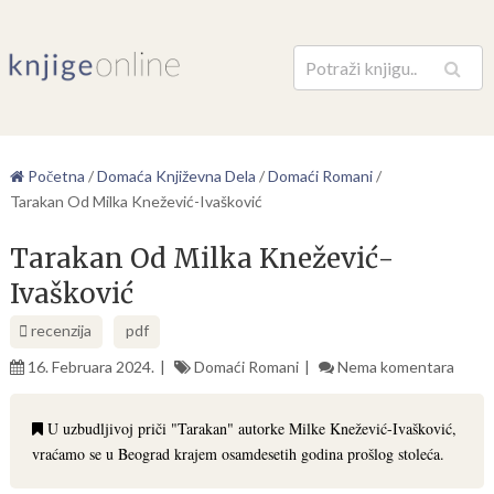
Pretraga
Početna
/
Domaća Književna Dela
/
Domaći Romani
/
Tarakan Od Milka Knežević-Ivašković
Tarakan Od Milka Knežević-
Ivašković
recenzija
pdf
16. Februara 2024.
Domaći Romani
Nema komentara
U uzbudljivoj priči "Tarakan" autorke Milke Knežević-Ivašković,
vraćamo se u Beograd krajem osamdesetih godina prošlog stoleća.