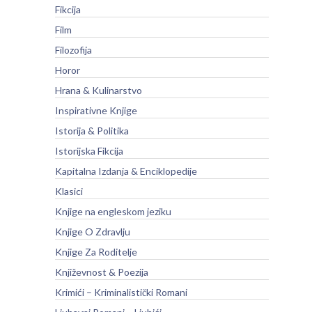
Fikcija
Film
Filozofija
Horor
Hrana & Kulinarstvo
Inspirativne Knjige
Istorija & Politika
Istorijska Fikcija
Kapitalna Izdanja & Enciklopedije
Klasici
Knjige na engleskom jeziku
Knjige O Zdravlju
Knjige Za Roditelje
Književnost & Poezija
Krimići – Kriminalistički Romani