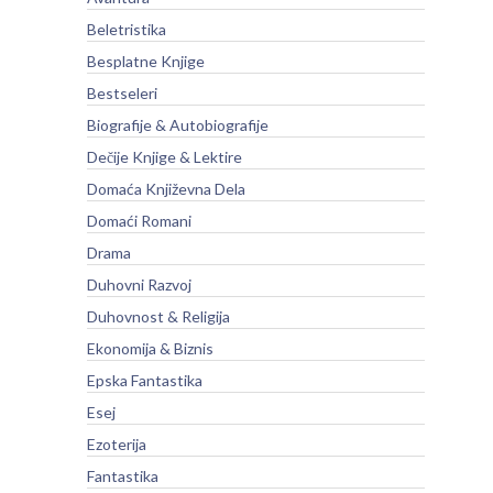
Beletristika
Besplatne Knjige
Bestseleri
Biografije & Autobiografije
Dečije Knjige & Lektire
Domaća Književna Dela
Domaći Romani
Drama
Duhovni Razvoj
Duhovnost & Religija
Ekonomija & Biznis
Epska Fantastika
Esej
Ezoterija
Fantastika