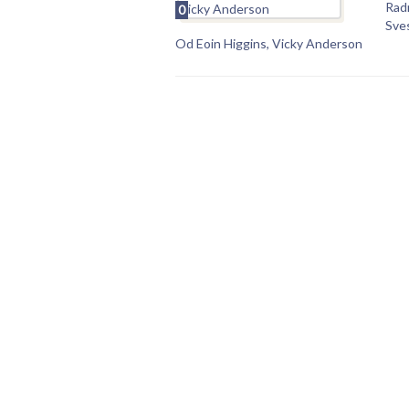
Rad
0
Sve
Od Eoin Higgins, Vicky Anderson