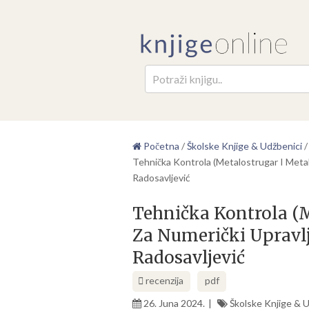
Pretr
Početna
/
Školske Knjige & Udžbenici
Tehnička Kontrola (Metalostrugar I Meta
Radosavljević
Tehnička Kontrola (
Za Numerički Upravl
Radosavljević
recenzija
pdf
26. Juna 2024.
Školske Knjige & 