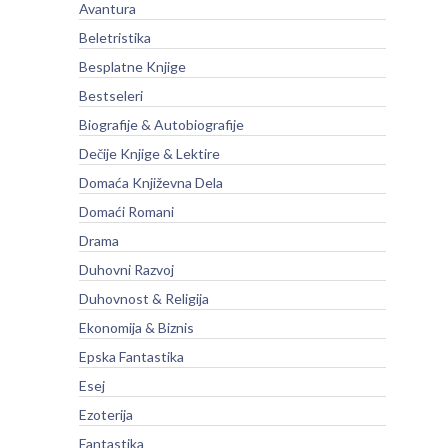
Avantura
Beletristika
Besplatne Knjige
Bestseleri
Biografije & Autobiografije
Dečije Knjige & Lektire
Domaća Književna Dela
Domaći Romani
Drama
Duhovni Razvoj
Duhovnost & Religija
Ekonomija & Biznis
Epska Fantastika
Esej
Ezoterija
Fantastika