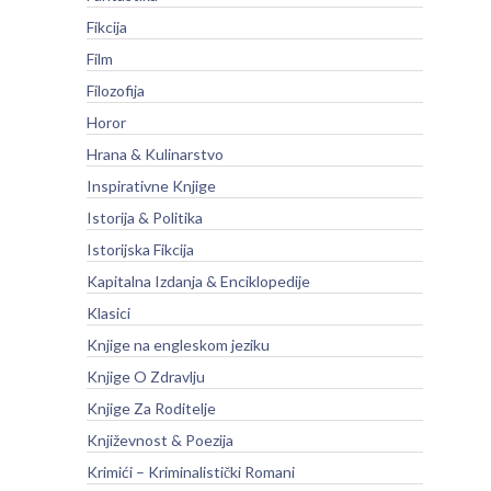
Fikcija
Film
Filozofija
Horor
Hrana & Kulinarstvo
Inspirativne Knjige
Istorija & Politika
Istorijska Fikcija
Kapitalna Izdanja & Enciklopedije
Klasici
Knjige na engleskom jeziku
Knjige O Zdravlju
Knjige Za Roditelje
Književnost & Poezija
Krimići – Kriminalistički Romani