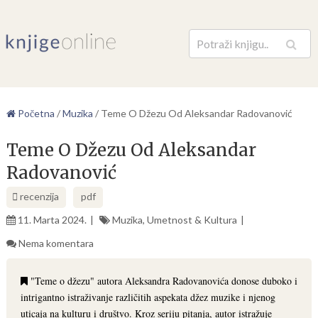
Pretraga
Početna
/
Muzika
/
Teme O Džezu Od Aleksandar Radovanović
Teme O Džezu Od Aleksandar
Radovanović
recenzija
pdf
11. Marta 2024.
Muzika
,
Umetnost & Kultura
Nema komentara
"Teme o džezu" autora Aleksandra Radovanovića donose duboko i
intrigantno istraživanje različitih aspekata džez muzike i njenog
uticaja na kulturu i društvo. Kroz seriju pitanja, autor istražuje