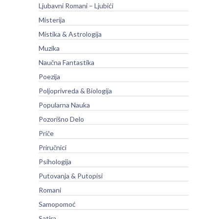
Ljubavni Romani – Ljubići
Misterija
Mistika & Astrologija
Muzika
Naučna Fantastika
Poezija
Poljoprivreda & Biologija
Popularna Nauka
Pozorišno Delo
Priče
Priručnici
Psihologija
Putovanja & Putopisi
Romani
Samopomoć
Satira