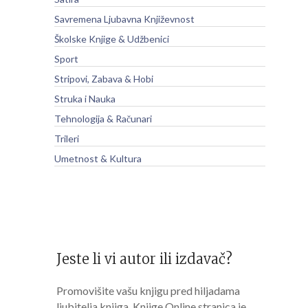
Savremena Ljubavna Književnost
Školske Knjige & Udžbenici
Sport
Stripovi, Zabava & Hobi
Struka i Nauka
Tehnologija & Računari
Trileri
Umetnost & Kultura
Jeste li vi autor ili izdavač?
Promovišite vašu knjigu pred hiljadama
ljubitelja knjiga. Knjige Online stranica je