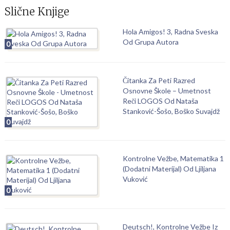
Slične Knjige
Hola Amigos! 3, Radna Sveska
Od Grupa Autora
0
Čitanka Za Peti Razred
Osnovne Škole – Umetnost
Reči LOGOS Od Nataša
Stanković-Šošo, Boško Suvajdž
0
Kontrolne Vežbe, Matematika 1
(Dodatni Materijal) Od Ljiljana
Vuković
0
Deutsch!, Kontrolne Vežbe Iz