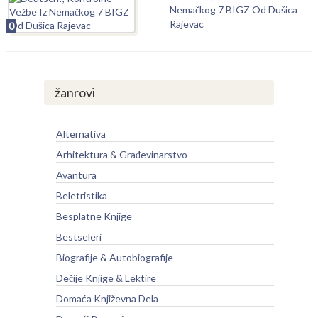
Nemačkog 7 BIGZ Od Dušica
Rajevac
0
žanrovi
Alternativa
Arhitektura & Građevinarstvo
Avantura
Beletristika
Besplatne Knjige
Bestseleri
Biografije & Autobiografije
Dečije Knjige & Lektire
Domaća Književna Dela