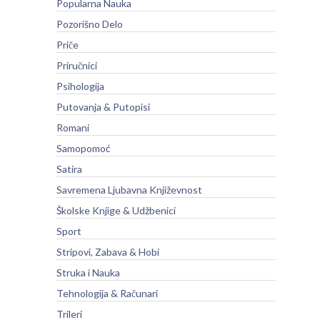
Popularna Nauka
Pozorišno Delo
Priče
Priručnici
Psihologija
Putovanja & Putopisi
Romani
Samopomoć
Satira
Savremena Ljubavna Književnost
Školske Knjige & Udžbenici
Sport
Stripovi, Zabava & Hobi
Struka i Nauka
Tehnologija & Računari
Trileri