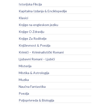
Istorijska Fikcija
Kapitalna Izdanja & Enciklopedije
Klasici
Knjige na engleskom jeziku
Knjige O Zdravlju
Knjige Za Roditelje
Književnost & Poezija
Krimići – Kriminalistički Romani
Ljubavni Romani – Ljubići
Misterija
Mistika & Astrologija
Muzika
Naučna Fantastika
Poezija
Poljoprivreda & Biologija