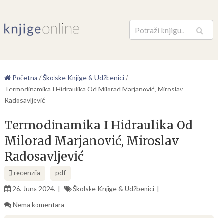
Pretraga
Početna
/
Školske Knjige & Udžbenici
/
Termodinamika I Hidraulika Od Milorad Marjanović, Miroslav
Radosavljević
Termodinamika I Hidraulika Od
Milorad Marjanović, Miroslav
Radosavljević
recenzija
pdf
26. Juna 2024.
Školske Knjige & Udžbenici
Nema komentara