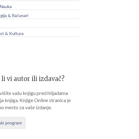
 Nauka
gija & Računari
t & Kultura
 li vi autor ili izdavač?
išite vašu knjigu pred hiljadama
lja knjiga. Knjige Online stranica je
no mesto za vaše izdanje.
ski program