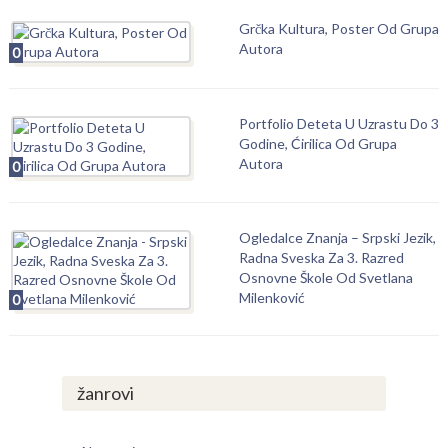
Grčka Kultura, Poster Od Grupa
Autora
0
Portfolio Deteta U Uzrastu Do 3
Godine, Ćirilica Od Grupa
Autora
0
Ogledalce Znanja – Srpski Jezik,
Radna Sveska Za 3. Razred
Osnovne Škole Od Svetlana
Milenković
0
žanrovi