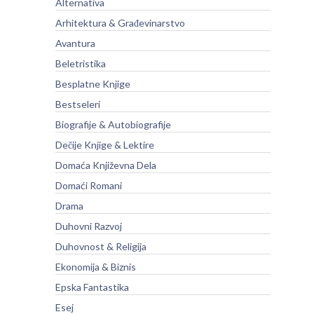
Alternativa
Arhitektura & Građevinarstvo
Avantura
Beletristika
Besplatne Knjige
Bestseleri
Biografije & Autobiografije
Dečije Knjige & Lektire
Domaća Književna Dela
Domaći Romani
Drama
Duhovni Razvoj
Duhovnost & Religija
Ekonomija & Biznis
Epska Fantastika
Esej