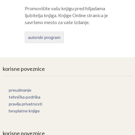
Promovišite vašu knjigu pred hiljadama
ljubitelja knjiga. Knjige Online stranica je
savršeno mesto za vaše izdanje.
autorski program
korisne poveznice
preuzimanje
tehnička podrška
pravila privatnosti
besplatne knjige
korisne poveznice