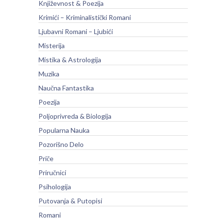
Književnost & Poezija
Krimići – Kriminalistički Romani
Ljubavni Romani – Ljubići
Misterija
Mistika & Astrologija
Muzika
Naučna Fantastika
Poezija
Poljoprivreda & Biologija
Popularna Nauka
Pozorišno Delo
Priče
Priručnici
Psihologija
Putovanja & Putopisi
Romani