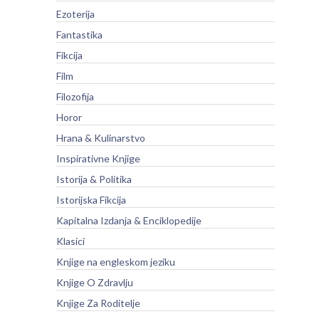
Ezoterija
Fantastika
Fikcija
Film
Filozofija
Horor
Hrana & Kulinarstvo
Inspirativne Knjige
Istorija & Politika
Istorijska Fikcija
Kapitalna Izdanja & Enciklopedije
Klasici
Knjige na engleskom jeziku
Knjige O Zdravlju
Knjige Za Roditelje