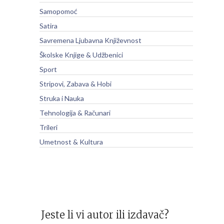
Samopomoć
Satira
Savremena Ljubavna Književnost
Školske Knjige & Udžbenici
Sport
Stripovi, Zabava & Hobi
Struka i Nauka
Tehnologija & Računari
Trileri
Umetnost & Kultura
Jeste li vi autor ili izdavač?