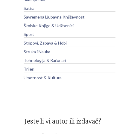
Satira
Savremena Ljubavna Književnost
Školske Knjige & Udžbenici
Sport
Stripovi, Zabava & Hobi
Struka i Nauka
Tehnologija & Računari
Trileri
Umetnost & Kultura
Jeste li vi autor ili izdavač?