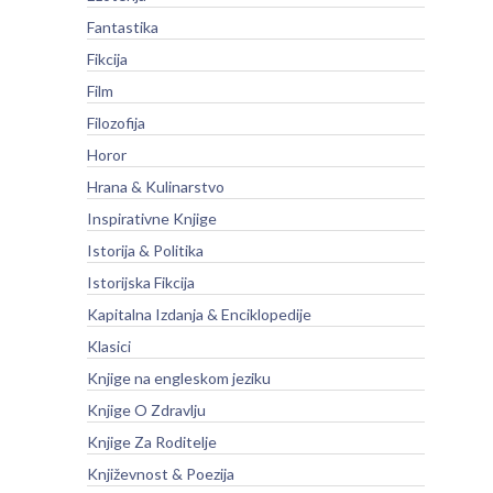
Fantastika
Fikcija
Film
Filozofija
Horor
Hrana & Kulinarstvo
Inspirativne Knjige
Istorija & Politika
Istorijska Fikcija
Kapitalna Izdanja & Enciklopedije
Klasici
Knjige na engleskom jeziku
Knjige O Zdravlju
Knjige Za Roditelje
Književnost & Poezija