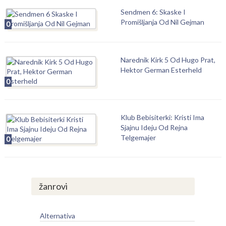
Sendmen 6: Skaske I
Promišljanja Od Nil Gejman
0
Narednik Kirk 5 Od Hugo Prat,
Hektor German Esterheld
0
Klub Bebisiterki: Kristi Ima
Sjajnu Ideju Od Rejna
Telgemajer
0
žanrovi
Alternativa