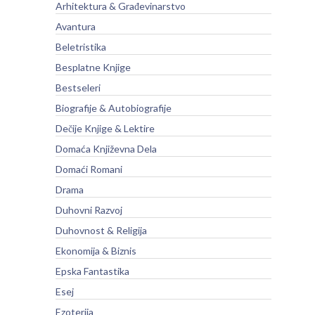
Arhitektura & Građevinarstvo
Avantura
Beletristika
Besplatne Knjige
Bestseleri
Biografije & Autobiografije
Dečije Knjige & Lektire
Domaća Književna Dela
Domaći Romani
Drama
Duhovni Razvoj
Duhovnost & Religija
Ekonomija & Biznis
Epska Fantastika
Esej
Ezoterija