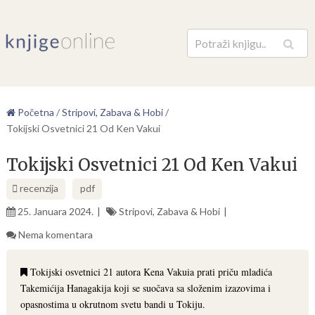
Pretraga
Početna
/
Stripovi, Zabava & Hobi
/
Tokijski Osvetnici 21 Od Ken Vakui
Tokijski Osvetnici 21 Od Ken Vakui
recenzija
pdf
25. Januara 2024.
Stripovi, Zabava & Hobi
Nema komentara
Tokijski osvetnici 21 autora Kena Vakuia prati priču mladića
Takemićija Hanagakija koji se suočava sa složenim izazovima i
opasnostima u okrutnom svetu bandi u Tokiju.