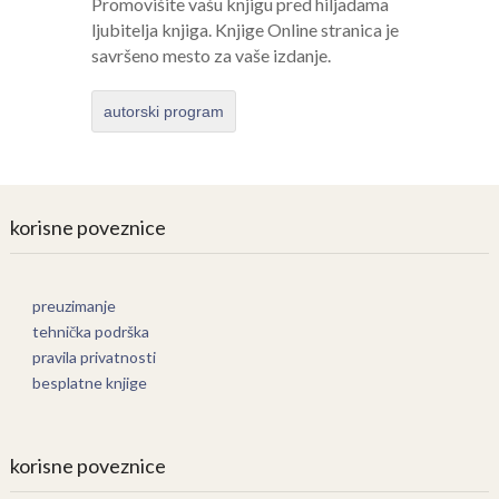
Promovišite vašu knjigu pred hiljadama
ljubitelja knjiga. Knjige Online stranica je
savršeno mesto za vaše izdanje.
autorski program
korisne poveznice
preuzimanje
tehnička podrška
pravila privatnosti
besplatne knjige
korisne poveznice