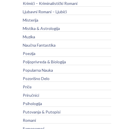
Krimići – Kriminalistički Romani
Ljubavni Romani – Ljubići
Misterija
Mistika & Astrologija
Muzika
Naučna Fantastika
Poezija
Poljoprivreda & Biologija
Popularna Nauka
Pozorišno Delo
Priče
Priručnici
Psihologija
Putovanja & Putopisi
Romani
Samopomoć