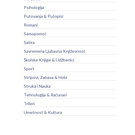
Psihologija
Putovanja & Putopisi
Romani
Samopomoć
Satira
Savremena Ljubavna Književnost
Školske Knjige & Udžbenici
Sport
Stripovi, Zabava & Hobi
Struka i Nauka
Tehnologija & Računari
Trileri
Umetnost & Kultura