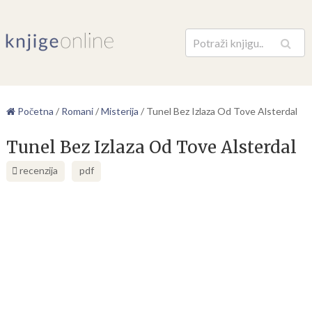
Pretraga
Početna
/
Romani
/
Misterija
/
Tunel Bez Izlaza Od Tove Alsterdal
Tunel Bez Izlaza Od Tove Alsterdal
recenzija
pdf