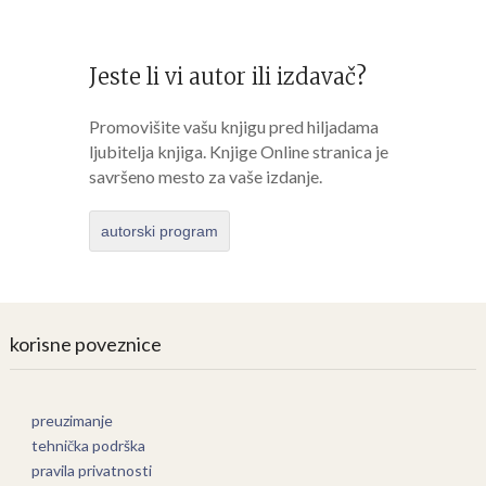
Jeste li vi autor ili izdavač?
Promovišite vašu knjigu pred hiljadama
ljubitelja knjiga. Knjige Online stranica je
savršeno mesto za vaše izdanje.
autorski program
korisne poveznice
preuzimanje
tehnička podrška
pravila privatnosti