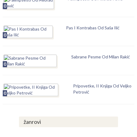
0
Pas I Kontrabas Od Saša Ilić
0
Sabrane Pesme Od Milan Rakić
0
Pripovetke, II Knjiga Od Veljko
Petrović
0
žanrovi