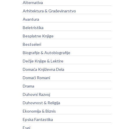
Alternativa
Arhitektura & Građevinarstvo
Avantura
Beletristika
Besplatne Knjige
Bestseleri
Biografije & Autobiografije
Dečije Knjige & Lektire
Domaća Književna Dela
Domaći Romani
Drama
Duhovni Razvoj
Duhovnost & Religija
Ekonomija & Biznis
Epska Fantastika
Esej