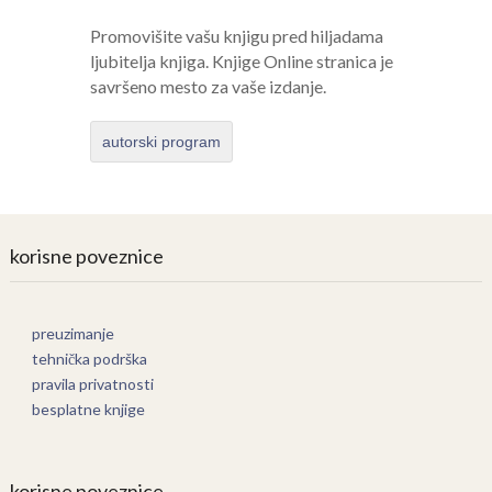
Promovišite vašu knjigu pred hiljadama
ljubitelja knjiga. Knjige Online stranica je
savršeno mesto za vaše izdanje.
autorski program
korisne poveznice
preuzimanje
tehnička podrška
pravila privatnosti
besplatne knjige
korisne poveznice