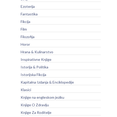
Ezoterija
Fantastika
Fikcija
Film
Filozofija
Horor
Hrana & Kulinarstvo
Inspirativne Knjige
Istorija & Politika
Istorijska Fikcija
Kapitalna Izdanja & Enciklopedije
Klasici
Knjige na engleskom jeziku
Knjige O Zdravlju
Knjige Za Roditelje