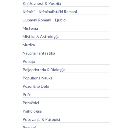
Književnost & Poezija
Krimići – Kriminalistički Romani
Ljubavni Romani – Ljubići
Misterija
Mistika & Astrologija
Muzika
Naučna Fantastika
Poezija
Poljoprivreda & Biologija
Popularna Nauka
Pozorišno Delo
Priče
Priručnici
Psihologija
Putovanja & Putopisi
Romani