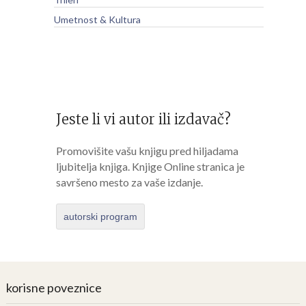
Umetnost & Kultura
Jeste li vi autor ili izdavač?
Promovišite vašu knjigu pred hiljadama
ljubitelja knjiga. Knjige Online stranica je
savršeno mesto za vaše izdanje.
autorski program
korisne poveznice