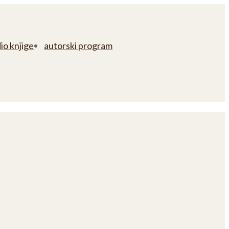
io knjige
autorski program