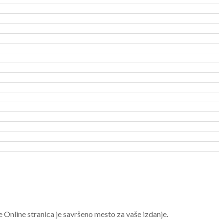
e Online stranica je savršeno mesto za vaše izdanje.