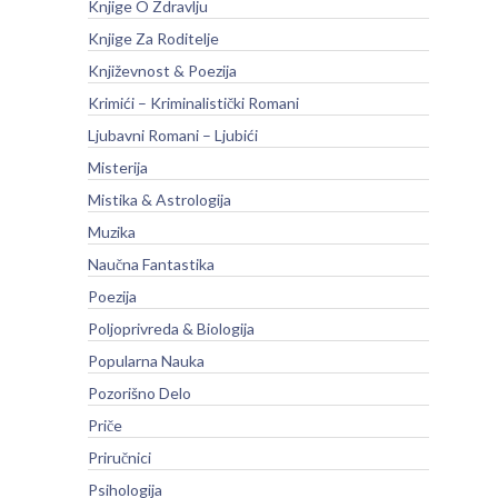
Knjige O Zdravlju
Knjige Za Roditelje
Književnost & Poezija
Krimići – Kriminalistički Romani
Ljubavni Romani – Ljubići
Misterija
Mistika & Astrologija
Muzika
Naučna Fantastika
Poezija
Poljoprivreda & Biologija
Popularna Nauka
Pozorišno Delo
Priče
Priručnici
Psihologija