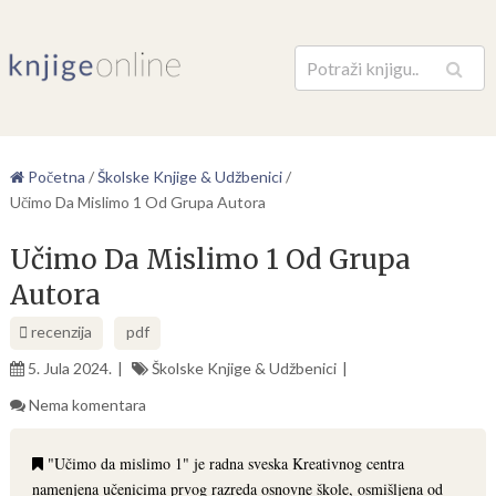
Pretraga
Početna
/
Školske Knjige & Udžbenici
/
Učimo Da Mislimo 1 Od Grupa Autora
Učimo Da Mislimo 1 Od Grupa
Autora
recenzija
pdf
5. Jula 2024.
Školske Knjige & Udžbenici
Nema komentara
"Učimo da mislimo 1" je radna sveska Kreativnog centra
namenjena učenicima prvog razreda osnovne škole, osmišljena od