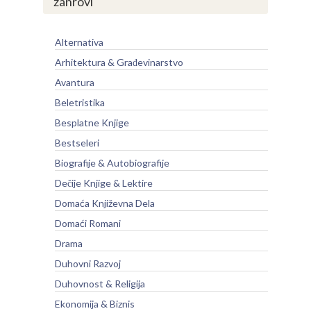
žanrovi
Alternativa
Arhitektura & Građevinarstvo
Avantura
Beletristika
Besplatne Knjige
Bestseleri
Biografije & Autobiografije
Dečije Knjige & Lektire
Domaća Književna Dela
Domaći Romani
Drama
Duhovni Razvoj
Duhovnost & Religija
Ekonomija & Biznis