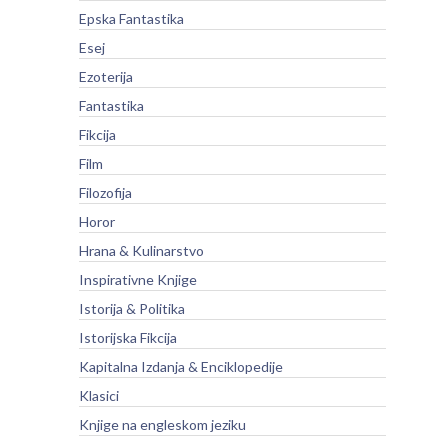
Epska Fantastika
Esej
Ezoterija
Fantastika
Fikcija
Film
Filozofija
Horor
Hrana & Kulinarstvo
Inspirativne Knjige
Istorija & Politika
Istorijska Fikcija
Kapitalna Izdanja & Enciklopedije
Klasici
Knjige na engleskom jeziku