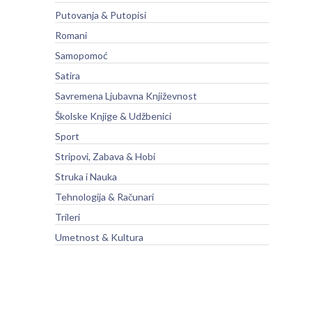
Putovanja & Putopisi
Romani
Samopomoć
Satira
Savremena Ljubavna Književnost
Školske Knjige & Udžbenici
Sport
Stripovi, Zabava & Hobi
Struka i Nauka
Tehnologija & Računari
Trileri
Umetnost & Kultura