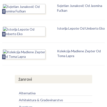
Svjetlan Junaković Od Jasmina
Fučkan
0
Istorija Lepote Od Umberto Eko
0
Kolekcija Madlene Zepter Od
Toma Lapra
0
žanrovi
Alternativa
Arhitektura & Građevinarstvo
Avantura