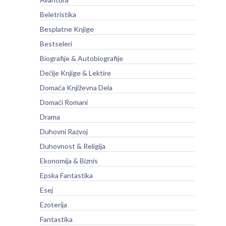
Beletristika
Besplatne Knjige
Bestseleri
Biografije & Autobiografije
Dečije Knjige & Lektire
Domaća Književna Dela
Domaći Romani
Drama
Duhovni Razvoj
Duhovnost & Religija
Ekonomija & Biznis
Epska Fantastika
Esej
Ezoterija
Fantastika