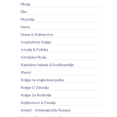
Fikcija
Film
Filozofija
Horor
Hrana & Kulinarstvo
Inspirativne Knjige
Istorija & Politika
Istorijska Fikcija
Kapitalna Izdanja & Enciklopedije
Klasici
Knjige na engleskom jeziku
Knjige O Zdravlju
Knjige Za Roditelje
Književnost & Poezija
Krimići – Kriminalistički Romani