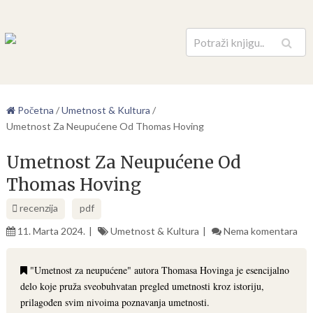
Pretraga
Početna
/
Umetnost & Kultura
/
Umetnost Za Neupućene Od Thomas Hoving
Umetnost Za Neupućene Od
Thomas Hoving
recenzija
pdf
11. Marta 2024.
Umetnost & Kultura
Nema komentara
"Umetnost za neupućene" autora Thomasa Hovinga je esencijalno
delo koje pruža sveobuhvatan pregled umetnosti kroz istoriju,
prilagođen svim nivoima poznavanja umetnosti.