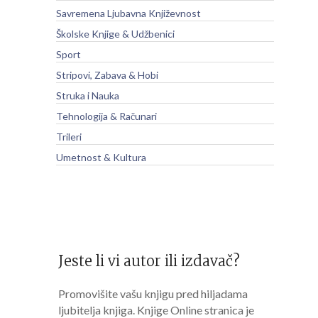
Savremena Ljubavna Književnost
Školske Knjige & Udžbenici
Sport
Stripovi, Zabava & Hobi
Struka i Nauka
Tehnologija & Računari
Trileri
Umetnost & Kultura
Jeste li vi autor ili izdavač?
Promovišite vašu knjigu pred hiljadama
ljubitelja knjiga. Knjige Online stranica je