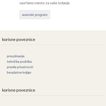
savršeno mesto za vaše izdanje.
autorski program
korisne poveznice
preuzimanje
tehnička podrška
pravila privatnosti
besplatne knjige
korisne poveznice