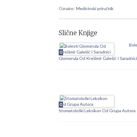
Oznake:
Medicinski priručnik
Slične Knjige
Bole
0
Glomerula Od Krešimir Galešić I Saradnici
0
Stomatološki Leksikon Od Grupa Autora