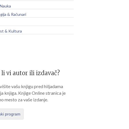
 Nauka
gija & Računari
t & Kultura
 li vi autor ili izdavač?
išite vašu knjigu pred hiljadama
lja knjiga. Knjige Online stranica je
no mesto za vaše izdanje.
ski program