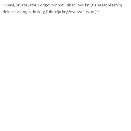
ljubavi, prijateljstvu i odgovornosti, čineći ovu knjigu nezaobilaznim
delom svakog istinskog ljubitelja književnosti i istorije.