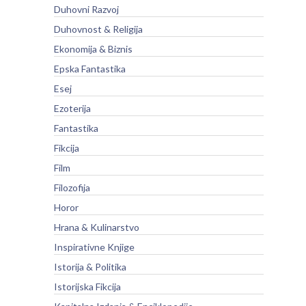
Duhovni Razvoj
Duhovnost & Religija
Ekonomija & Biznis
Epska Fantastika
Esej
Ezoterija
Fantastika
Fikcija
Film
Filozofija
Horor
Hrana & Kulinarstvo
Inspirativne Knjige
Istorija & Politika
Istorijska Fikcija