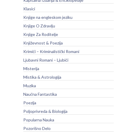
Kapitalna Izdanja & Enciklopedije
Klasici
Knjige na engleskom jeziku
Knjige O Zdravlju
Knjige Za Roditelje
Književnost & Poezija
Krimići – Kriminalistički Romani
Ljubavni Romani – Ljubići
Misterija
Mistika & Astrologija
Muzika
Naučna Fantastika
Poezija
Poljoprivreda & Biologija
Popularna Nauka
Pozorišno Delo