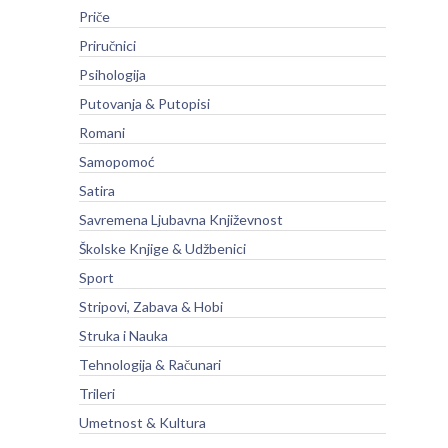
Priče
Priručnici
Psihologija
Putovanja & Putopisi
Romani
Samopomoć
Satira
Savremena Ljubavna Književnost
Školske Knjige & Udžbenici
Sport
Stripovi, Zabava & Hobi
Struka i Nauka
Tehnologija & Računari
Trileri
Umetnost & Kultura