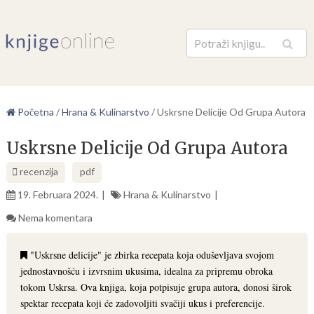
Pretraga
Početna
/
Hrana & Kulinarstvo
/
Uskrsne Delicije Od Grupa Autora
Uskrsne Delicije Od Grupa Autora
recenzija
pdf
19. Februara 2024.
Hrana & Kulinarstvo
Nema komentara
"Uskrsne delicije" je zbirka recepata koja oduševljava svojom
jednostavnošću i izvrsnim ukusima, idealna za pripremu obroka
tokom Uskrsa. Ova knjiga, koja potpisuje grupa autora, donosi širok
spektar recepata koji će zadovoljiti svačiji ukus i preferencije.