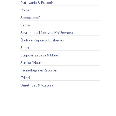
Putovanja & Putopisi
Romani
Samopomoć
Satira
Savremena Ljubavna Književnost
Školske Knjige & Udžbenici
Sport
Stripovi, Zabava & Hobi
Struka i Nauka
Tehnologija & Računari
Trileri
Umetnost & Kultura