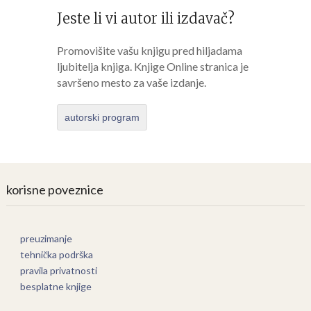
Jeste li vi autor ili izdavač?
Promovišite vašu knjigu pred hiljadama
ljubitelja knjiga. Knjige Online stranica je
savršeno mesto za vaše izdanje.
autorski program
korisne poveznice
preuzimanje
tehnička podrška
pravila privatnosti
besplatne knjige