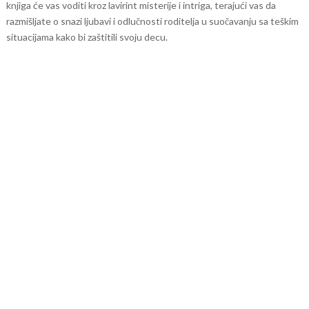
knjiga će vas voditi kroz lavirint misterije i intriga, terajući vas da
razmišljate o snazi ljubavi i odlučnosti roditelja u suočavanju sa teškim
situacijama kako bi zaštitili svoju decu.