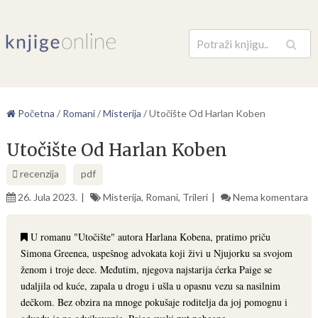
Pretraga
Početna
/
Romani
/
Misterija
/
Utočište Od Harlan Koben
Utočište Od Harlan Koben
recenzija
pdf
26. Jula 2023.
Misterija
,
Romani
,
Trileri
Nema komentara
U romanu "Utočište" autora Harlana Kobena, pratimo priču
Simona Greenea, uspešnog advokata koji živi u Njujorku sa svojom
ženom i troje dece. Međutim, njegova najstarija ćerka Paige se
udaljila od kuće, zapala u drogu i ušla u opasnu vezu sa nasilnim
dečkom. Bez obzira na mnoge pokušaje roditelja da joj pomognu i