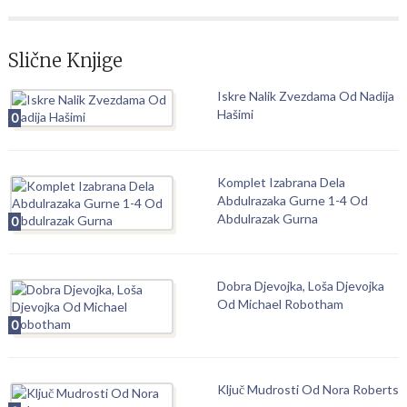
Slične Knjige
Iskre Nalik Zvezdama Od Nadija
Hašimi
0
Komplet Izabrana Dela
Abdulrazaka Gurne 1-4 Od
Abdulrazak Gurna
0
Dobra Djevojka, Loša Djevojka
Od Michael Robotham
0
Ključ Mudrosti Od Nora Roberts