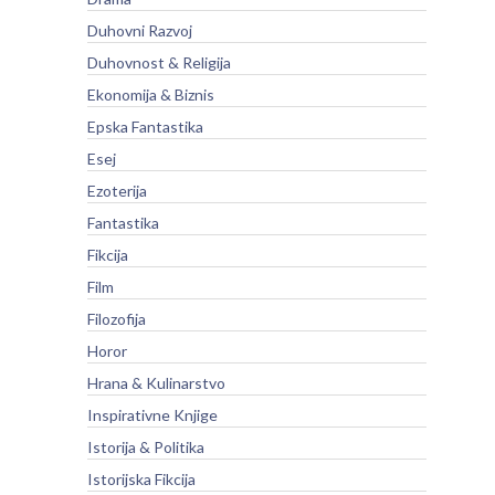
Duhovni Razvoj
Duhovnost & Religija
Ekonomija & Biznis
Epska Fantastika
Esej
Ezoterija
Fantastika
Fikcija
Film
Filozofija
Horor
Hrana & Kulinarstvo
Inspirativne Knjige
Istorija & Politika
Istorijska Fikcija