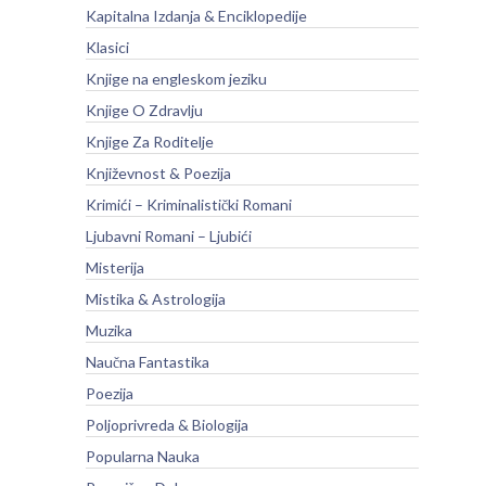
Kapitalna Izdanja & Enciklopedije
Klasici
Knjige na engleskom jeziku
Knjige O Zdravlju
Knjige Za Roditelje
Književnost & Poezija
Krimići – Kriminalistički Romani
Ljubavni Romani – Ljubići
Misterija
Mistika & Astrologija
Muzika
Naučna Fantastika
Poezija
Poljoprivreda & Biologija
Popularna Nauka