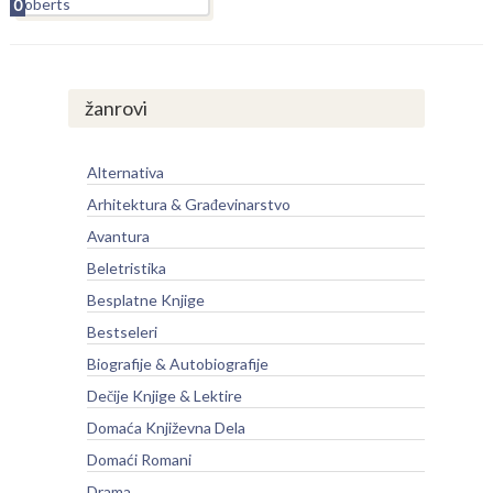
0
žanrovi
Alternativa
Arhitektura & Građevinarstvo
Avantura
Beletristika
Besplatne Knjige
Bestseleri
Biografije & Autobiografije
Dečije Knjige & Lektire
Domaća Književna Dela
Domaći Romani
Drama