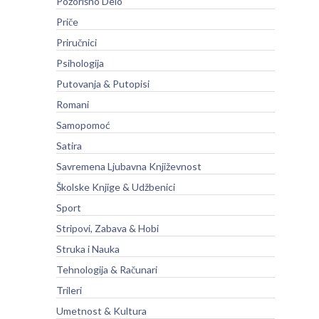
Pozorišno Delo
Priče
Priručnici
Psihologija
Putovanja & Putopisi
Romani
Samopomoć
Satira
Savremena Ljubavna Književnost
Školske Knjige & Udžbenici
Sport
Stripovi, Zabava & Hobi
Struka i Nauka
Tehnologija & Računari
Trileri
Umetnost & Kultura