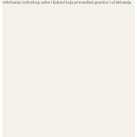
otkrivanju istinskog sebe i ljubavi koja prevazilazi granice i očekivanja.