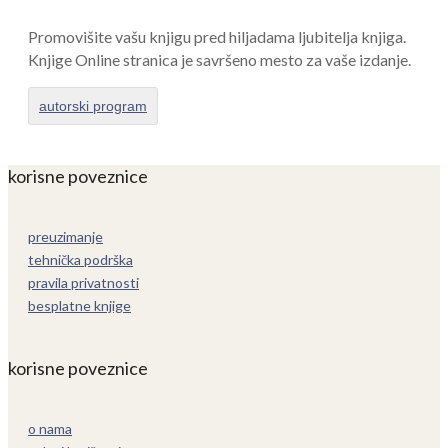
Promovišite vašu knjigu pred hiljadama ljubitelja knjiga.
Knjige Online stranica je savršeno mesto za vaše izdanje.
autorski program
korisne poveznice
preuzimanje
tehnička podrška
pravila privatnosti
besplatne knjige
korisne poveznice
o nama