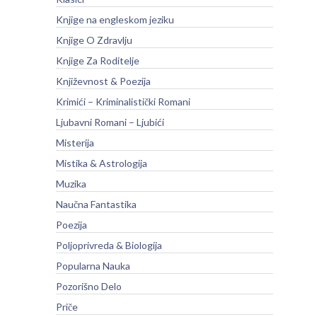
Knjige na engleskom jeziku
Knjige O Zdravlju
Knjige Za Roditelje
Književnost & Poezija
Krimići – Kriminalistički Romani
Ljubavni Romani – Ljubići
Misterija
Mistika & Astrologija
Muzika
Naučna Fantastika
Poezija
Poljoprivreda & Biologija
Popularna Nauka
Pozorišno Delo
Priče