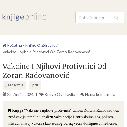
Pretraga
Početna
/
Knjige O Zdravlju
/
Vakcine I Njihovi Protivnici Od Zoran Radovanović
Vakcine I Njihovi Protivnici Od
Zoran Radovanović
recenzija
pdf
23. Aprila 2024.
Knjige O Zdravlju
Nema komentara
Knjiga "Vakcine i njihovi protivnici" autora Zorana Radovanovića
predstavlja temeljnu analizu vakcinacije i antivakcinalnog pokreta,
ističući značaj vakcina kao jednog od najvećih dostignuća medicine,