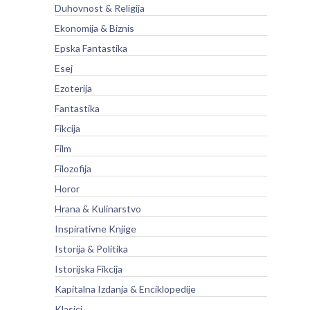
Duhovnost & Religija
Ekonomija & Biznis
Epska Fantastika
Esej
Ezoterija
Fantastika
Fikcija
Film
Filozofija
Horor
Hrana & Kulinarstvo
Inspirativne Knjige
Istorija & Politika
Istorijska Fikcija
Kapitalna Izdanja & Enciklopedije
Klasici