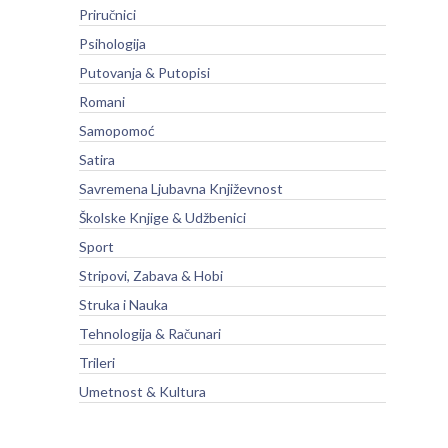
Priručnici
Psihologija
Putovanja & Putopisi
Romani
Samopomoć
Satira
Savremena Ljubavna Književnost
Školske Knjige & Udžbenici
Sport
Stripovi, Zabava & Hobi
Struka i Nauka
Tehnologija & Računari
Trileri
Umetnost & Kultura