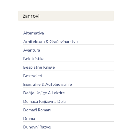
žanrovi
Alternativa
Arhitektura & Građevinarstvo
Avantura
Beletristika
Besplatne Knjige
Bestseleri
Biografije & Autobiografije
Dečije Knjige & Lektire
Domaća Književna Dela
Domaći Romani
Drama
Duhovni Razvoj